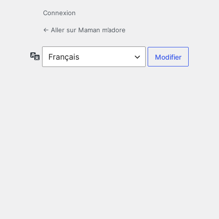
Connexion
← Aller sur Maman m’adore
Langue