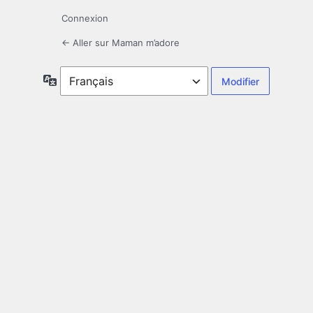
Connexion
← Aller sur Maman m’adore
Langue