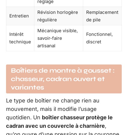
réglage
Révision horlogère
Remplacement
Entretien
régulière
de pile
Mécanique visible,
Intérêt
Fonctionnel,
savoir-faire
technique
discret
artisanal
Boîtiers de montre à gousset :
chasseur, cadran ouvert et
variantes
Le type de boîtier ne change rien au
mouvement, mais il modifie l’usage
quotidien. Un
boîtier chasseur protège le
cadran avec un couvercle à charnière
,
qu’on ouvre d’une pression sur la couronne.