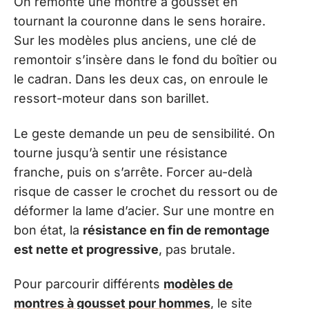
On remonte une montre à gousset en
tournant la couronne dans le sens horaire.
Sur les modèles plus anciens, une clé de
remontoir s’insère dans le fond du boîtier ou
le cadran. Dans les deux cas, on enroule le
ressort-moteur dans son barillet.
Le geste demande un peu de sensibilité. On
tourne jusqu’à sentir une résistance
franche, puis on s’arrête. Forcer au-delà
risque de casser le crochet du ressort ou de
déformer la lame d’acier. Sur une montre en
bon état, la
résistance en fin de remontage
est nette et progressive
, pas brutale.
Pour parcourir différents
modèles de
montres à gousset pour hommes
, le site