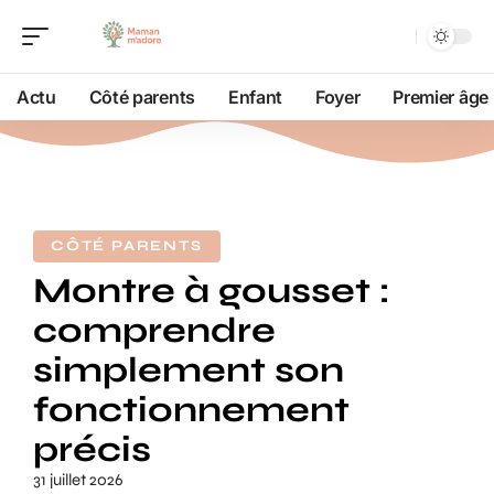
Actu
Côté parents
Enfant
Foyer
Premier âge
CÔTÉ PARENTS
Montre à gousset :
comprendre
simplement son
fonctionnement
précis
31 juillet 2026