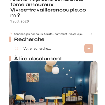
force amoureux
Vivreettravaillerencouple.co
m ?
1 août 2026
Gobelet Personnalisé anniversaire pour entreprise : animer un anniversaire de marque
Recherche
À lire absolument