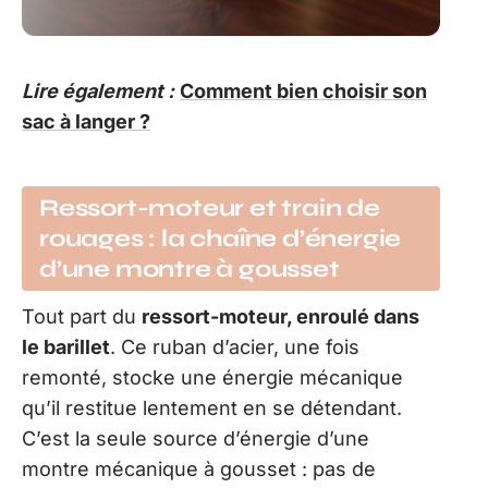
Lire également :
Comment bien choisir son
sac à langer ?
Ressort-moteur et train de
rouages : la chaîne d’énergie
d’une montre à gousset
Tout part du
ressort-moteur, enroulé dans
le barillet
. Ce ruban d’acier, une fois
remonté, stocke une énergie mécanique
qu’il restitue lentement en se détendant.
C’est la seule source d’énergie d’une
montre mécanique à gousset : pas de