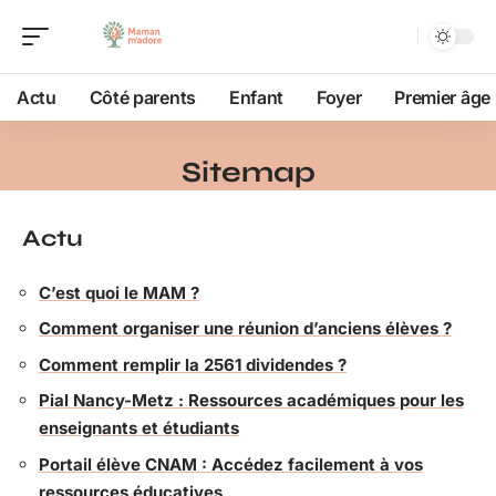
Actu
Côté parents
Enfant
Foyer
Premier âge
Sitemap
Actu
C’est quoi le MAM ?
Comment organiser une réunion d’anciens élèves ?
Comment remplir la 2561 dividendes ?
Pial Nancy-Metz : Ressources académiques pour les
enseignants et étudiants
Portail élève CNAM : Accédez facilement à vos
ressources éducatives