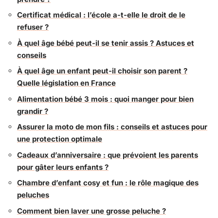
Certificat médical : l’école a-t-elle le droit de le
refuser ?
À quel âge bébé peut-il se tenir assis ? Astuces et
conseils
À quel âge un enfant peut-il choisir son parent ?
Quelle législation en France
Alimentation bébé 3 mois : quoi manger pour bien
grandir ?
Assurer la moto de mon fils : conseils et astuces pour
une protection optimale
Cadeaux d’anniversaire : que prévoient les parents
pour gâter leurs enfants ?
Chambre d’enfant cosy et fun : le rôle magique des
peluches
Comment bien laver une grosse peluche ?