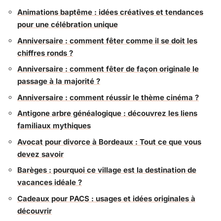
Animations baptême : idées créatives et tendances
pour une célébration unique
Anniversaire : comment fêter comme il se doit les
chiffres ronds ?
Anniversaire : comment fêter de façon originale le
passage à la majorité ?
Anniversaire : comment réussir le thème cinéma ?
Antigone arbre généalogique : découvrez les liens
familiaux mythiques
Avocat pour divorce à Bordeaux : Tout ce que vous
devez savoir
Barèges : pourquoi ce village est la destination de
vacances idéale ?
Cadeaux pour PACS : usages et idées originales à
découvrir