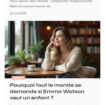
Yeux vairons chez l’enfant : comprendre l’hétérochromie
Rares et souvent source de
…
25 mai 2026
ENFANT
Pourquoi tout le monde se
demande si Emma Watson
veut un enfant ?