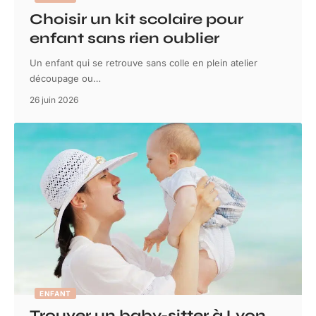
Choisir un kit scolaire pour
enfant sans rien oublier
Un enfant qui se retrouve sans colle en plein atelier
découpage ou
…
26 juin 2026
ENFANT
Trouver un baby-sitter à Lyon