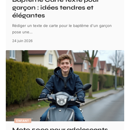
garçon : idées tendres et
élégantes
Rédiger un texte de carte pour le baptême d'un garçon
pose une
…
24 juin 2026
ENFANT
Moto 50cc pour adolescents