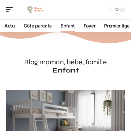
Actu
Côté parents
Enfant
Foyer
Premier âge
Blog maman, bébé, famille
Enfant