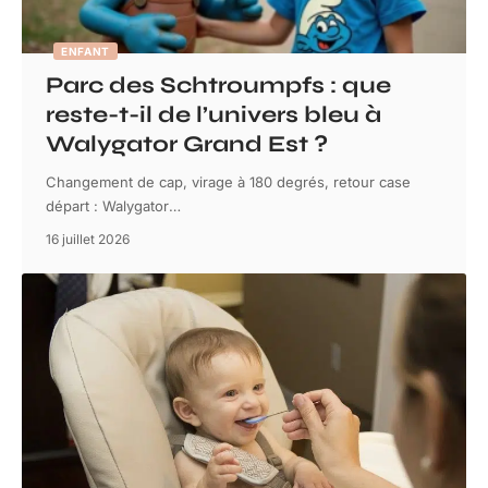
ENFANT
Parc des Schtroumpfs : que
reste-t-il de l’univers bleu à
Walygator Grand Est ?
Changement de cap, virage à 180 degrés, retour case
départ : Walygator
…
16 juillet 2026