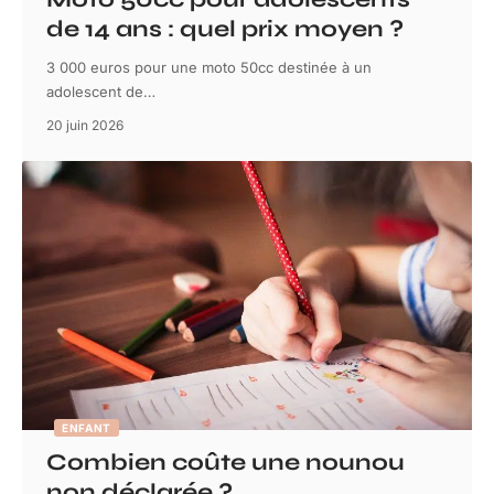
de 14 ans : quel prix moyen ?
3 000 euros pour une moto 50cc destinée à un
adolescent de
…
20 juin 2026
ENFANT
Combien coûte une nounou
non déclarée ?