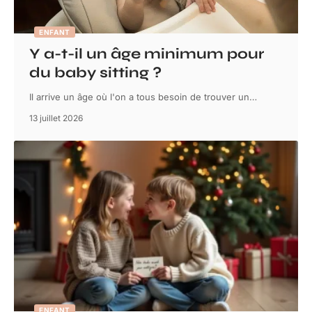
ENFANT
Y a-t-il un âge minimum pour
du baby sitting ?
Il arrive un âge où l'on a tous besoin de trouver un
…
13 juillet 2026
ENFANT