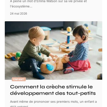
À peine un mot d'Emma Watson sur sa vie privée et
l'écosystème
…
24 mai 2026
ENFANT
Comment la crèche stimule le
développement des tout-petits
Avant même de prononcer ses premiers mots, un enfant a
déjà entamé
…