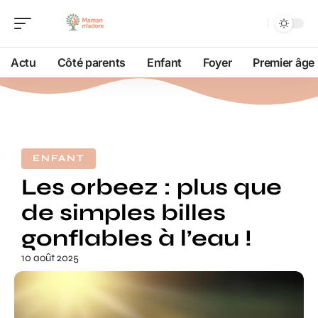
Actu
Côté parents
Enfant
Foyer
Premier âge
ENFANT
Les orbeez : plus que
de simples billes
gonflables à l’eau !
10 août 2025