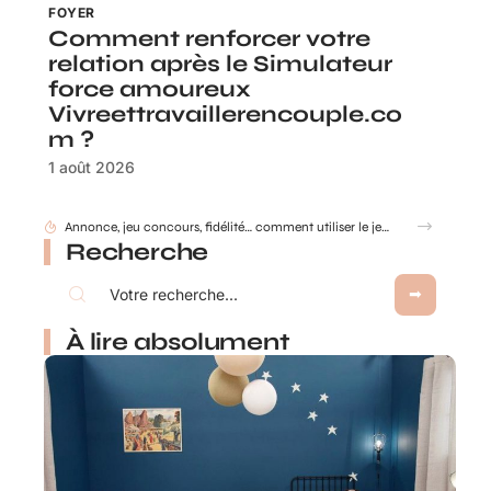
FOYER
Comment renforcer votre
relation après le Simulateur
force amoureux
Vivreettravaillerencouple.co
m ?
1 août 2026
Annonce, jeu concours, fidélité… comment utiliser le jeu à gratter personnalisé ?
Recherche
À lire absolument