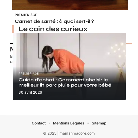
PREMIER ÂGE
Carnet de santé : à quoi sert-il ?
Le coin des curieux
Nos petits chouchous
kids-promo.fr
unbrindefil.fr
PREMIER ÂGE
Guide d’achat : Comment choisir le
meilleur lit parapluie pour votre bébé
30 avril 2026
Contact
Mentions Légales
Sitemap
© 2025 | mamanmadore.com