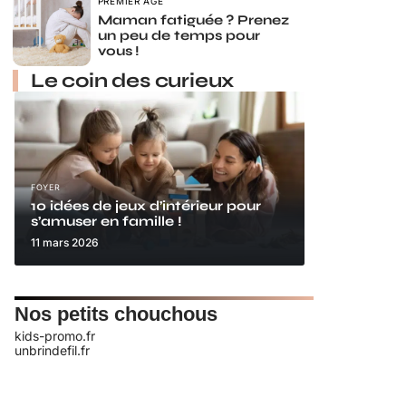
PREMIER ÂGE
Maman fatiguée ? Prenez
un peu de temps pour
vous !
Le coin des curieux
FOYER
10 idées de jeux d’intérieur pour
s’amuser en famille !
11 mars 2026
Nos petits chouchous
kids-promo.fr
unbrindefil.fr