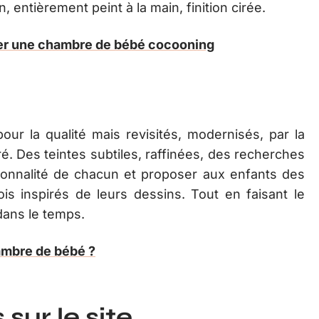
 entièrement peint à la main, finition cirée.
er une chambre de bébé cocooning
our la qualité mais revisités, modernisés, par la
. Des teintes subtiles, raffinées, des recherches
onnalité de chacun et proposer aux enfants des
ois inspirés de leurs dessins. Tout en faisant le
dans le temps.
mbre de bébé ?
sur le site