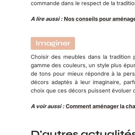
commande dans le respect de la tradition,
A lire aussi :
Nos conseils pour aménag
Imaginer
Choisir des meubles dans la tradition p
gamme des couleurs, un style plus épuré
de tons pour mieux répondre à la pers
décors adaptés à leur imaginaire, parf
choix que ces décors puissent évoluer 
A voir aussi :
Comment aménager la cha
D'autres actualités 