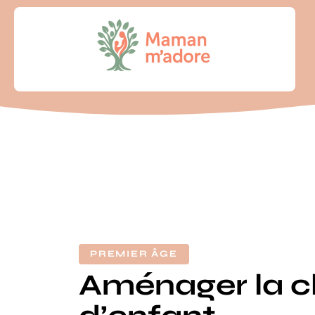
PREMIER ÂGE
Aménager la 