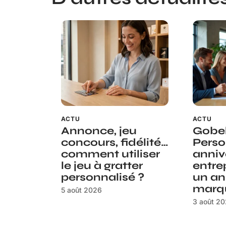
ACTU
ACTU
Annonce, jeu
Gobe
concours, fidélité…
Perso
comment utiliser
anniv
le jeu à gratter
entre
personnalisé ?
un an
marq
5 août 2026
3 août 2