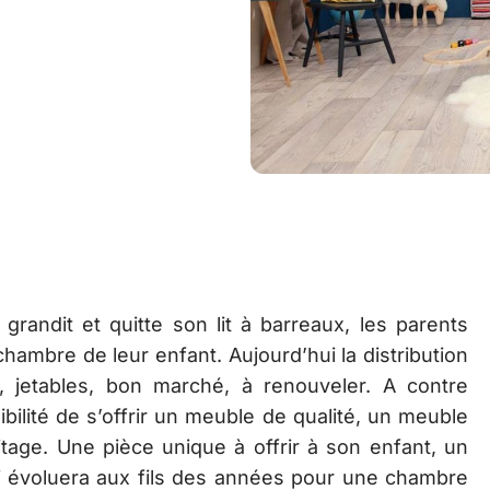
 grandit et quitte son lit à barreaux, les parents
ambre de leur enfant. Aujourd’hui la distribution
, jetables, bon marché, à renouveler. A contre
bilité de s’offrir un meuble de qualité, un meuble
itage. Une pièce unique à offrir à son enfant, un
i évoluera aux fils des années pour une chambre