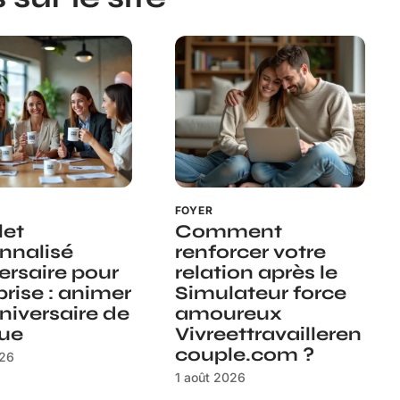
FOYER
let
Comment
nnalisé
renforcer votre
ersaire pour
relation après le
prise : animer
Simulateur force
niversaire de
amoureux
ue
Vivreettravailleren
couple.com ?
026
1 août 2026