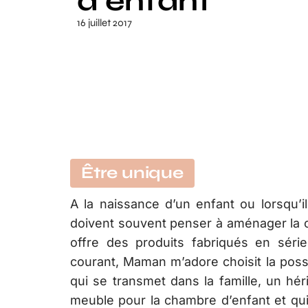
d’enfant
16 juillet 2017
Être unique
A la naissance d’un enfant ou lorsqu’il
doivent souvent penser à aménager la ch
offre des produits fabriqués en série
courant, Maman m’adore choisit la possi
qui se transmet dans la famille, un hér
meuble pour la chambre d’enfant et qu