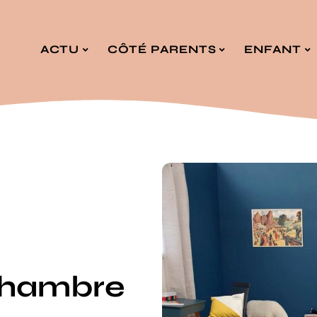
ACTU
CÔTÉ PARENTS
ENFANT
chambre