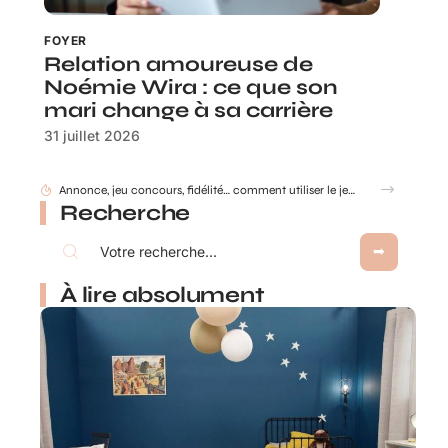
FOYER
Relation amoureuse de
Noémie Wira : ce que son
mari change à sa carrière
31 juillet 2026
Gobelet Personnalisé anniversaire pour entreprise : animer un anniversaire de marque
Recherche
À lire absolument