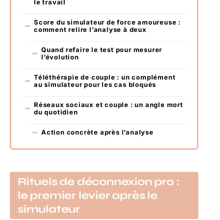
le travail
Score du simulateur de force amoureuse :
comment relire l’analyse à deux
Quand refaire le test pour mesurer
l’évolution
Téléthérapie de couple : un complément
au simulateur pour les cas bloqués
Réseaux sociaux et couple : un angle mort
du quotidien
Action concrète après l’analyse
Rituels de déconnexion pro :
le premier levier après le
simulateur