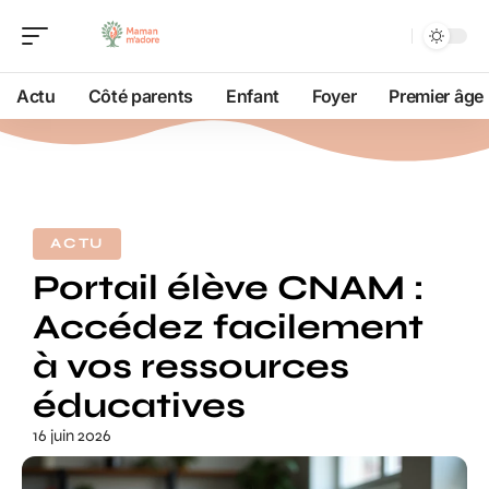
Actu
Côté parents
Enfant
Foyer
Premier âge
ACTU
Portail élève CNAM :
Accédez facilement
à vos ressources
éducatives
16 juin 2026