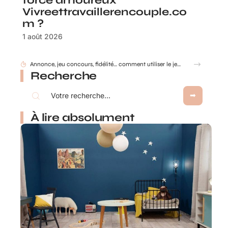
force amoureux
Vivreettravaillerencouple.co
m ?
1 août 2026
Gobelet Personnalisé anniversaire pour entreprise : animer un anniversaire de marque
Recherche
À lire absolument