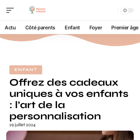
Actu
Côté parents
Enfant
Foyer
Premier âge
ENFANT
Offrez des cadeaux
uniques à vos enfants
: l’art de la
personnalisation
29 juillet 2024