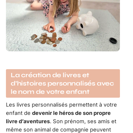
La création de livres et
d’histoires personnalisés avec
le nom de votre enfant
Les livres personnalisés permettent à votre
enfant de
devenir le héros de son propre
livre d’aventures
. Son prénom, ses amis et
même son animal de compagnie peuvent