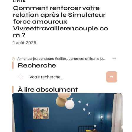
FOYER
Comment renforcer votre
relation après le Simulateur
force amoureux
Vivreettravaillerencouple.co
m ?
1 août 2026
Annonce, jeu concours, fidélité… comment utiliser le jeu à gratter personnalisé ?
Recherche
À lire absolument