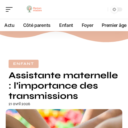
Actu
Côté parents
Enfant
Foyer
Premier âge
ENFANT
Assistante maternelle
: l’importance des
transmissions
21 avril 2026