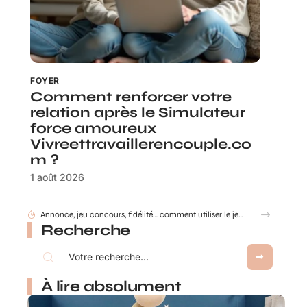
FOYER
Comment renforcer votre
relation après le Simulateur
force amoureux
Vivreettravaillerencouple.co
m ?
1 août 2026
Annonce, jeu concours, fidélité… comment utiliser le jeu à gratter personnalisé ?
Recherche
À lire absolument