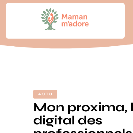
ACTU
Mon proxima, l’
digital des