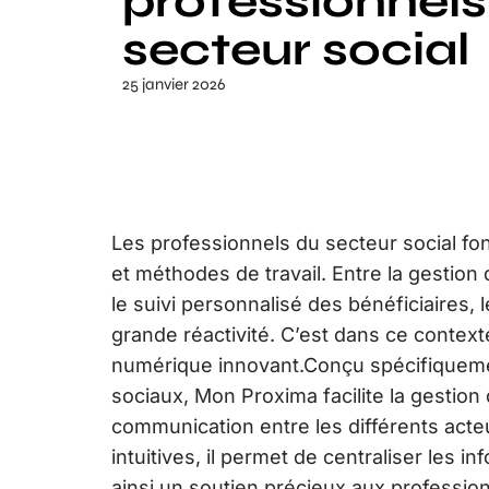
professionnels
secteur social
25 janvier 2026
Les professionnels du secteur social fo
et méthodes de travail. Entre la gestion 
le suivi personnalisé des bénéficiaires,
grande réactivité. C’est dans ce conte
numérique innovant.Conçu spécifiqueme
sociaux, Mon Proxima facilite la gestion
communication entre les différents acte
intuitives, il permet de centraliser les i
ainsi un soutien précieux aux profess