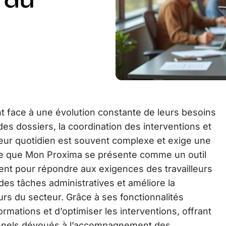
 du
nt face à une évolution constante de leurs besoins
des dossiers, la coordination des interventions et
 leur quotidien est souvent complexe et exige une
xte que Mon Proxima se présente comme un outil
nt pour répondre aux exigences des travailleurs
 des tâches administratives et améliore la
urs du secteur. Grâce à ses fonctionnalités
nformations et d’optimiser les interventions, offrant
ionnels dévoués à l’accompagnement des