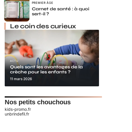
PREMIER ÂGE
Carnet de santé : à quoi
sert-il ?
Le coin des curieux
ACTU
Quels sont les avantages de la
crèche pour les enfants ?
11 mars 2026
Nos petits chouchous
kids-promo.fr
unbrindefil.fr