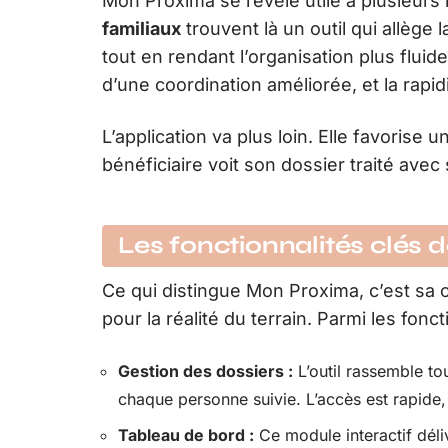
Mon Proxima se révèle utile à plusieurs
familiaux
trouvent là un outil qui allège
tout en rendant l’organisation plus fluid
d’une coordination améliorée, et la rapid
L’application va plus loin. Elle favoris
bénéficiaire voit son dossier traité avec s
Les fonctionnalités clés
Ce qui distingue Mon Proxima, c’est sa 
pour la réalité du terrain. Parmi les fonct
Gestion des dossiers :
L’outil rassemble to
chaque personne suivie. L’accès est rapide, 
Tableau de bord :
Ce module interactif dél