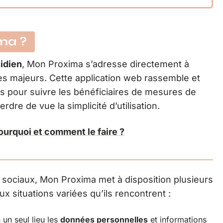
ma ?
idien
, Mon Proxima s’adresse directement à
des majeurs. Cette application web rassemble et
es pour suivre les bénéficiaires de mesures de
rdre de vue la simplicité d’utilisation.
pourquoi et comment le faire ?
rs sociaux, Mon Proxima met à disposition plusieurs
x situations variées qu’ils rencontrent :
 un seul lieu les
données personnelles
et informations