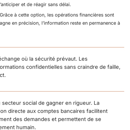
nticiper et de réagir sans délai.
Grâce à cette option, les opérations financières sont
agne en précision, l’information reste en permanence à
change où la sécurité prévaut. Les
rmations confidentielles sans craindre de faille,
ct.
 secteur social de gagner en rigueur. La
on directe aux comptes bancaires facilitent
itement des demandes et permettent de se
nement humain.