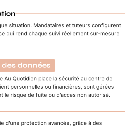
ation
que situation. Mandataires et tuteurs configurent
e, ce qui rend chaque suivi réellement sur-mesure
té des données
e Au Quotidien place la sécurité au centre de
oient personnelles ou financières, sont gérées
t le risque de fuite ou d’accès non autorisé.
e d’une protection avancée, grâce à des