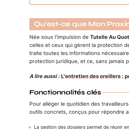
Qu’est-ce que Mon Proxi
Née sous l’impulsion de
Tutelle Au Quot
celles et ceux qui gèrent la protection 
traite toutes les informations nécessair
protection juridique, et ce, sans jamais pe
A lire aussi :
L'entretien des oreillers : 
Fonctionnalités clés
Pour alléger le quotidien des travailleu
outils concrets, conçus pour répondre au
La gestion des dossiers permet de réunir en