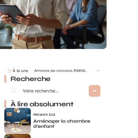
À la une
Annonce, jeu concours, fidélité… comment utiliser le jeu à gratter personnalisé ?
Recherche
À lire absolument
PREMIER ÂGE
Aménager la chambre
d’enfant