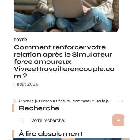
FOYER
Comment renforcer votre
relation après le Simulateur
force amoureux
Vivreettravaillerencouple.co
m ?
1 août 2026
Gobelet Personnalisé anniversaire pour entreprise : animer un anniversaire de marque
Recherche
À lire absolument