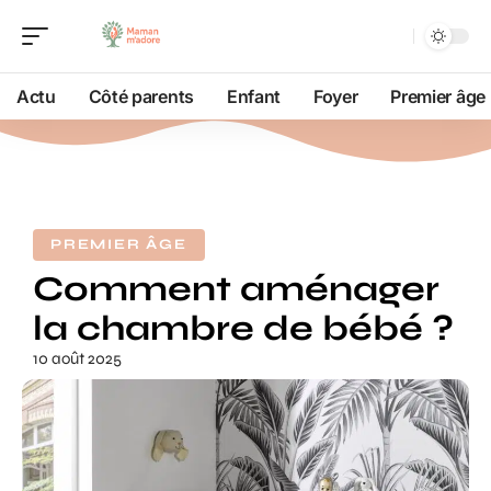
Actu
Côté parents
Enfant
Foyer
Premier âge
PREMIER ÂGE
Comment aménager
la chambre de bébé ?
10 août 2025