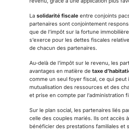
revenu, grâce à une application plus favo
La
solidarité fiscale
entre conjoints pacs
partenaires sont conjointement responsa
que de l’impôt sur la fortune immobilière,
s’exerce pour les dettes fiscales relat
de chacun des partenaires.
Au-delà de l’impôt sur le revenu, les p
avantages en matière de
taxe d’habitat
comme un seul foyer fiscal, ce qui peut i
mutualisation des ressources et des ch
et prise en compte par l’administration fi
Sur le plan social, les partenaires liés p
celle des couples mariés. Ils ont accès 
bénéficier des prestations familiales et 