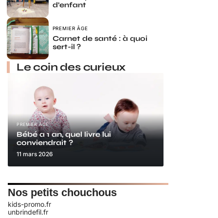
d’enfant
PREMIER ÂGE
Carnet de santé : à quoi
sert-il ?
Le coin des curieux
PREMIER ÂGE
Bébé a 1 an, quel livre lui
conviendrait ?
11 mars 2026
Nos petits chouchous
kids-promo.fr
unbrindefil.fr