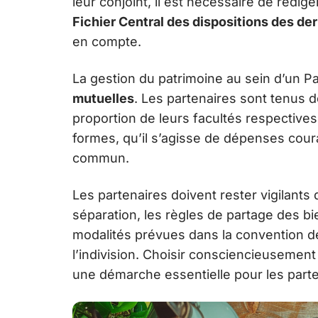
leur conjoint, il est nécessaire de rédig
Fichier Central des dispositions des de
en compte.
La gestion du patrimoine au sein d’un P
mutuelles
. Les partenaires sont tenus 
proportion de leurs facultés respectives
formes, qu’il s’agisse de dépenses cou
commun.
Les partenaires doivent rester vigilants 
séparation, les règles de partage des b
modalités prévues dans la convention de
l’indivision. Choisir consciencieusement 
une démarche essentielle pour les part