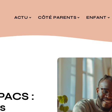
ACTU
CÔTÉ PARENTS
ENFANT
PACS :
s