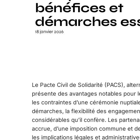
bénéfices et
démarches ess
18 janvier 2026
Le Pacte Civil de Solidarité (PACS), alt
présente des avantages notables pour les
les contraintes d’une cérémonie nuptiale.
démarches, la flexibilité des engagement
considérables qu’il confère. Les partena
accrue, d’une imposition commune et de
les implications légales et administrati