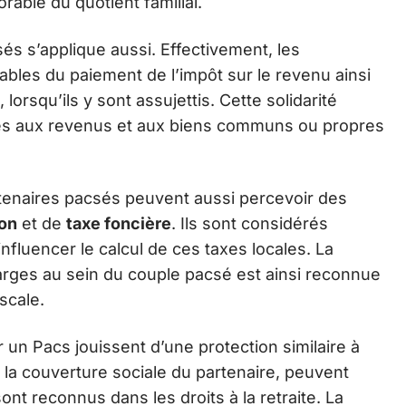
rable du quotient familial.
és s’applique aussi. Effectivement, les
bles du paiement de l’impôt sur le revenu ainsi
 lorsqu’ils y sont assujettis. Cette solidarité
ives aux revenus et aux biens communs ou propres
artenaires pacsés peuvent aussi percevoir des
ion
et de
taxe foncière
. Ils sont considérés
nfluencer le calcul de ces taxes locales. La
arges au sein du couple pacsé est ainsi reconnue
scale.
ar un Pacs jouissent d’une protection similaire à
à la couverture sociale du partenaire, peuvent
sont reconnus dans les droits à la retraite. La