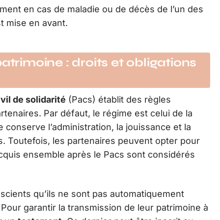
ment en cas de maladie ou de décès de l’un des
st mise en avant.
atrimoine : droits et obligations
vil de solidarité
(Pacs) établit des règles
tenaires. Par défaut, le régime est celui de la
 conserve l’administration, la jouissance et la
s. Toutefois, les partenaires peuvent opter pour
acquis ensemble après le Pacs sont considérés
nscients qu’ils ne sont pas automatiquement
. Pour garantir la transmission de leur patrimoine à