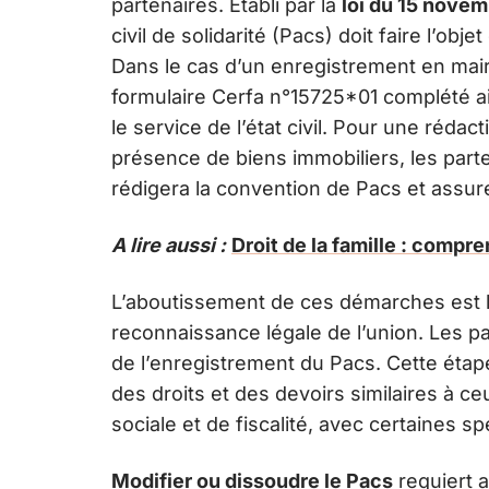
partenaires. Établi par la
loi du 15 nove
civil de solidarité (Pacs) doit faire l’ob
Dans le cas d’un enregistrement en mairi
formulaire Cerfa n°15725*01 complété ai
le service de l’état civil. Pour une ré
présence de biens immobiliers, les par
rédigera la convention de Pacs et assur
A lire aussi :
Droit de la famille : compr
L’aboutissement de ces démarches est l’ins
reconnaissance légale de l’union. Les pa
de l’enregistrement du Pacs. Cette étap
des droits et des devoirs similaires à c
sociale et de fiscalité, avec certaines s
Modifier ou dissoudre le Pacs
requiert a