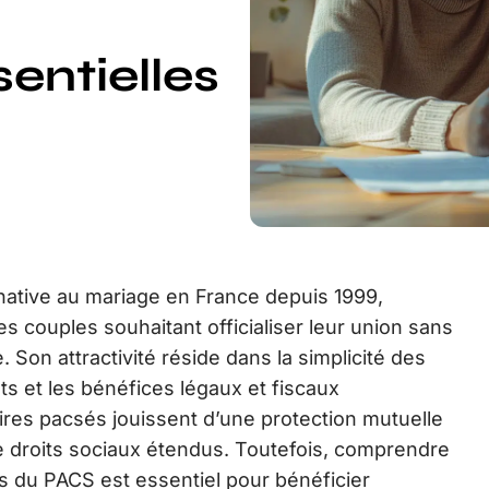
entielles
ernative au mariage en France depuis 1999,
 couples souhaitant officialiser leur union sans
 Son attractivité réside dans la simplicité des
s et les bénéfices légaux et fiscaux
ires pacsés jouissent d’une protection mutuelle
 droits sociaux étendus. Toutefois, comprendre
ves du PACS est essentiel pour bénéficier