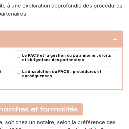
ite à une exploration approfondie des procédures
partenaires.
Le PACS et la gestion du patrimoine : droits
et obligations des partenaires
S
La dissolution du PACS : procédures et
conséquences
marches et formalités
ie, soit chez un notaire, selon la préférence des