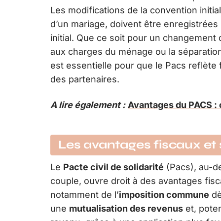
Les modifications de la convention initia
d’un mariage, doivent être enregistrée
initial. Que ce soit pour un changement 
aux charges du ménage ou la séparation 
est essentielle pour que le Pacs reflète 
des partenaires.
A lire également :
Avantages du PACS : c
Les avantages fiscaux et
Le
Pacte civil de solidarité
(Pacs), au-de
couple, ouvre droit à des avantages fis
notamment de l’
imposition commune
dè
une
mutualisation des revenus
et, poten