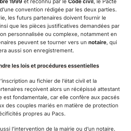
mbre 1999
et reconnu par le
Code civil
, le Pacte
jet d’une convention rédigée par les deux parties.
e, les futurs partenaires doivent fournir le
nsi que les pièces justificatives demandées par
daction personnalisée ou complexe, notamment en
tenaires peuvent se tourner vers un
notaire
, qui
era aussi son enregistrement.
endre les lois et procédures essentielles
cription au fichier de l’état civil et la
rtenaires reçoivent alors un récépissé attestant
e est fondamentale, car elle confère aux pacsés
eux des couples mariés en matière de protection
pécificités propres au Pacs.
ussi l’intervention de la mairie ou d’un notaire.