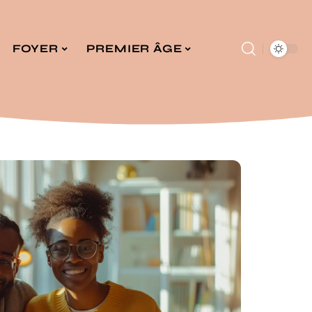
FOYER
PREMIER ÂGE