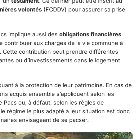
er un
testament
. Ce dernier peut être inscrit au
rnières volontés
(FCDDV) pour assurer sa prise
acs implique aussi des
obligations financières
de contribuer aux charges de la vie commune à
. Cette contribution peut prendre différentes
rantes ou d’investissements dans le logement
quant à la protection de leur patrimoine. En cas de
iens acquis ensemble s’appliquent selon les
 Pacs ou, à défaut, selon les règles de
le régime le plus adapté à leur situation est donc
enaires envisageant de se pacser.