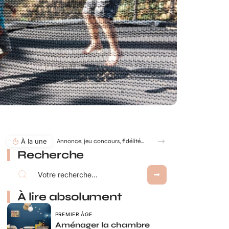
À la une
Annonce, jeu concours, fidélité… comment utiliser le jeu à gratter personnalisé ?
Recherche
À lire absolument
PREMIER ÂGE
Aménager la chambre