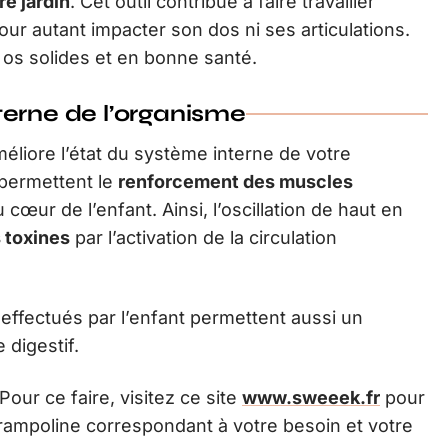
re jardin
. Cet outil contribue à faire travailler
ur autant impacter son dos ni ses articulations.
 os solides et en bonne santé.
terne de l’organisme
liore l’état du système interne de votre
 permettent le
renforcement des muscles
cœur de l’enfant. Ainsi, l’oscillation de haut en
 toxines
par l’activation de la circulation
effectués par l’enfant permettent aussi un
digestif.
Pour ce faire, visitez ce site
www.sweeek.fr
pour
rampoline correspondant à votre besoin et votre