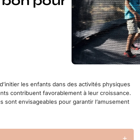
 bon pour
 d’initier les enfants dans des activités physiques
arents contribuent favorablement à leur croissance.
ves sont envisageables pour garantir l’amusement