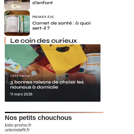
d’enfant
PREMIER ÂGE
Carnet de santé : à quoi
sert-il ?
Le coin des curieux
CÔTÉ PARENTS
3 bonnes raisons de choisir les
nounous à domicile
11 mars 2026
Nos petits chouchous
kids-promo.fr
unbrindefil.fr