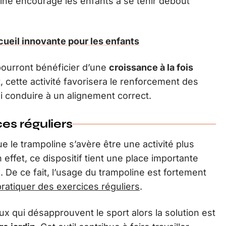
ine encourage les enfants à se tenir debout
cueil innovante pour les enfants
pourront bénéficier d’une
croissance à la fois
 cette activité favorisera le renforcement des
 conduire à un alignement correct.
ces réguliers
e le trampoline s’avère être une activité plus
 effet, ce dispositif tient une place importante
 De ce fait, l’usage du trampoline est fortement
pratiquer des exercices réguliers
.
eux qui désapprouvent le sport alors la solution est