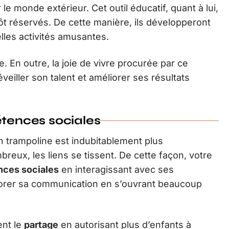
 le monde extérieur. Cet outil éducatif, quant à lui,
ôt réservés. De cette manière, ils développeront
lles activités amusantes.
me. En outre, la joie de vivre procurée par ce
éveiller son talent et améliorer ses résultats
ences sociales
 trampoline est indubitablement plus
breux, les liens se tissent. De cette façon, votre
ces sociales
en interagissant avec ses
liorer sa communication en s’ouvrant beaucoup
ent le
partage
en autorisant plus d’enfants à