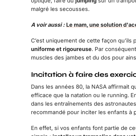
optique, faire du
jumping
sur un trampol
malgré les secousses.
A voir aussi :
Le mam, une solution d'ac
C’est uniquement de cette façon qu’ils 
uniforme et rigoureuse
. Par conséquent,
muscles des jambes et du dos pour ainsi
Incitation à faire des exerci
Dans les années 80, la NASA affirmait qu
efficace que la natation ou le running. En
dans les entraînements des astronautes.
recommandé pour inciter les enfants à
En effet, si vos enfants font partie de c