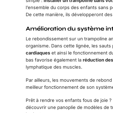
simple :
installer un trampoline dans vot
l’ensemble du corps des enfants sans po
De cette manière, ils développeront des
Amélioration du système in
Le rebondissement sur un trampoline amé
organisme. Dans cette lignée, les sauts
cardiaques
et ainsi le fonctionnement du 
bas favorise également la
réduction des
lymphatique des muscles.
Par ailleurs, les mouvements de rebond 
meilleur fonctionnement de son système 
Prêt à rendre vos enfants fous de joie ? 
découvrir une panoplie de modèles de t