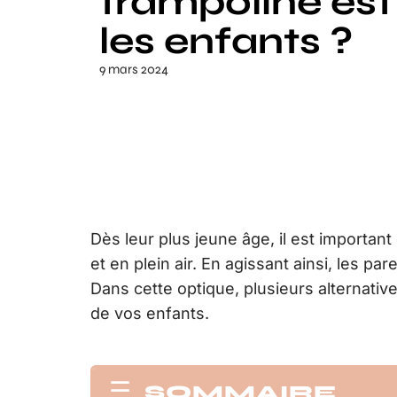
trampoline est
les enfants ?
9 mars 2024
Dès leur plus jeune âge, il est important
et en plein air. En agissant ainsi, les p
Dans cette optique, plusieurs alternati
de vos enfants.
SOMMAIRE