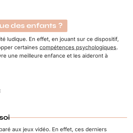
que des enfants ?
té ludique. En effet, en jouant sur ce dispositif,
opper certaines
compétences psychologiques
.
re une meilleure enfance et les aideront à
;
soi
ré aux jeux vidéo. En effet, ces derniers