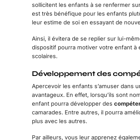
sollicitent les enfants à se renfermer sur
est très bénéfique pour les enfants plut
leur estime de soi en essayant de nouve
Ainsi, il évitera de se replier sur lui-mê
dispositif pourra motiver votre enfant à 
scolaires.
Développement des compét
Apercevoir les enfants s’amuser dans un
avantageux. En effet, lorsqu’ils sont nom
enfant pourra développer des
compéten
camarades. Entre autres, il pourra amé
plus avec les autres.
Par ailleurs, vous leur apprenez égalem