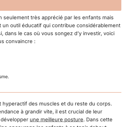
on seulement très apprécié par les enfants mais
st un outil éducatif qui contribue considérablement
, dans le cas où vous songez d’y investir, voici
us convaincre :
isme.
t hyperactif des muscles et du reste du corps.
ndance à grandir vite, il est crucial de leur
e développer
une meilleure posture
. Dans cette