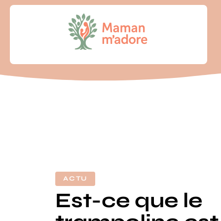
ACTU
Est-ce que le