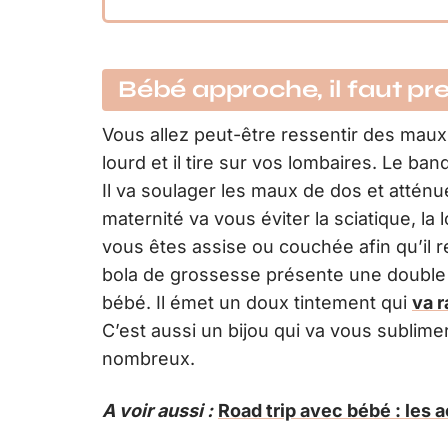
Bébé approche, il faut pr
Vous allez peut-être ressentir des maux
lourd et il tire sur vos lombaires. Le b
Il va soulager les maux de dos et atténu
maternité va vous éviter la sciatique, la
vous êtes assise ou couchée afin qu’il 
bola de grossesse présente une double 
bébé. Il émet un doux tintement qui
va r
C’est aussi un bijou qui va vous sublime
nombreux.
A voir aussi :
Road trip avec bébé : les 