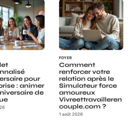
FOYER
let
Comment
nnalisé
renforcer votre
ersaire pour
relation après le
prise : animer
Simulateur force
niversaire de
amoureux
ue
Vivreettravailleren
couple.com ?
026
1 août 2026