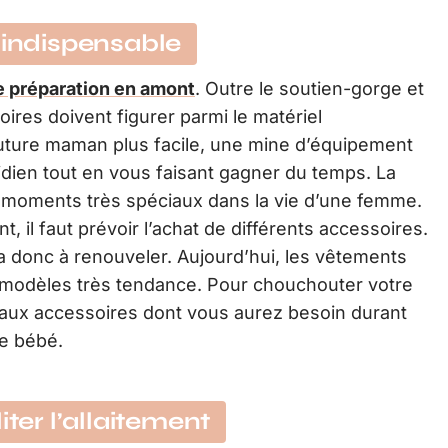
 indispensable
e préparation en amont
. Outre le soutien-gorge et
oires doivent figurer parmi le matériel
 future maman plus facile, une mine d’équipement
idien tout en vous faisant gagner du temps. La
s moments très spéciaux dans la vie d’une femme.
 il faut prévoir l’achat de différents accessoires.
a donc à renouveler. Aujourd’hui, les vêtements
 modèles très tendance. Pour chouchouter votre
aux accessoires dont vous aurez besoin durant
de bébé.
iter l’allaitement