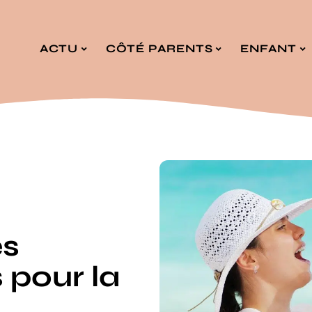
ACTU
CÔTÉ PARENTS
ENFANT
es
 pour la