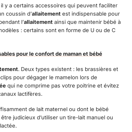
 il y a certains accessoires qui peuvent faciliter
un coussin d’
allaitement
est indispensable pour
pendant l’
allaitement
ainsi que maintenir bébé à
 modèles : certains sont en forme de U ou de C
sables pour le confort de maman et bébé
itement
. Deux types existent : les brassières et
 clips pour dégager le mamelon lors de
tée
qui ne comprime pas votre poitrine et évitez
anaux lactifères.
ffisamment de lait maternel ou dont le bébé
être judicieux d’utiliser un tire-lait manuel ou
lactée.