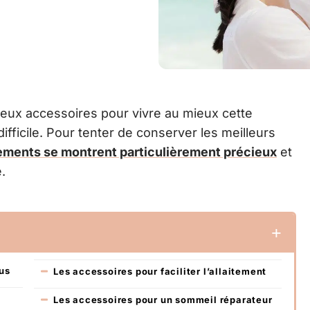
ux accessoires pour vivre au mieux cette
difficile. Pour tenter de conserver les meilleurs
ements se montrent particulièrement précieux
et
.
us
Les accessoires pour faciliter l’allaitement
Les accessoires pour un sommeil réparateur