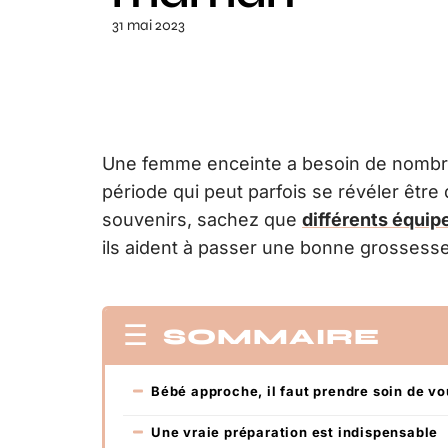
31 mai 2023
Une femme enceinte a besoin de nombre
période qui peut parfois se révéler être 
souvenirs, sachez que
différents équip
ils aident à passer une bonne grossesse
SOMMAIRE
Bébé approche, il faut prendre soin de vo
Une vraie préparation est indispensable