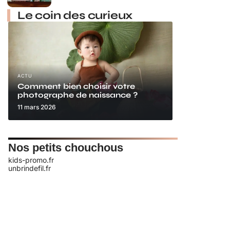
Le coin des curieux
ACTU
Comment bien choisir votre
photographe de naissance ?
11 mars 2026
Nos petits chouchous
kids-promo.fr
unbrindefil.fr