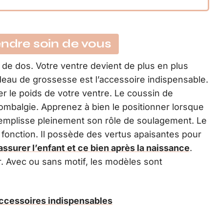
endre soin de vous
 de dos. Votre ventre devient de plus en plus
andeau de grossesse est l’accessoire indispensable.
er le poids de votre ventre. Le coussin de
 lombalgie. Apprenez à bien le positionner lorsque
remplisse pleinement son rôle de soulagement. Le
fonction. Il possède des vertus apaisantes pour
assurer l’enfant et ce bien après la naissance
.
r. Avec ou sans motif, les modèles sont
accessoires indispensables