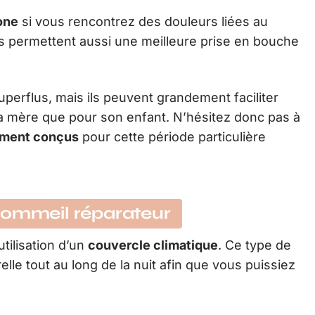
cone
si vous rencontrez des douleurs liées au
ls permettent aussi une meilleure prise en bouche
perflus, mais ils peuvent grandement faciliter
 la mère que pour son enfant. N’hésitez donc pas à
ement conçus
pour cette période particulière
sommeil réparateur
utilisation d’un
couvercle climatique
. Ce type de
lle tout au long de la nuit afin que vous puissiez