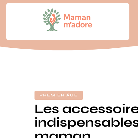
PREMIER ÂGE
Les accessoir
indispensables
maman