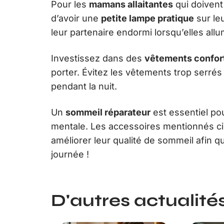
Pour les
mamans allaitantes
qui doivent 
d’avoir une
petite lampe pratique
sur le
leur partenaire endormi lorsqu’elles allu
Investissez dans des
vêtements confor
porter. Évitez les vêtements trop serrés
pendant la nuit.
Un
sommeil réparateur
est essentiel po
mentale. Les accessoires mentionnés c
améliorer leur qualité de sommeil afin q
journée !
D'autres actualités 