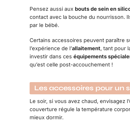
Pensez aussi aux
bouts de sein en sili
contact avec la bouche du nourrisson. I
par le bébé.
Certains accessoires peuvent paraître su
l’expérience de l’
allaitement
, tant pour
investir dans ces
équipements spécial
qu’est celle post-accouchement !
Les accessoires pour un 
Le soir, si vous avez chaud, envisagez l’
couverture régule la température corpore
mieux dormir.