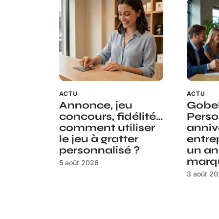
ACTU
ACTU
Annonce, jeu
Gobe
concours, fidélité…
Perso
comment utiliser
anniv
le jeu à gratter
entre
personnalisé ?
un an
marq
5 août 2026
3 août 2