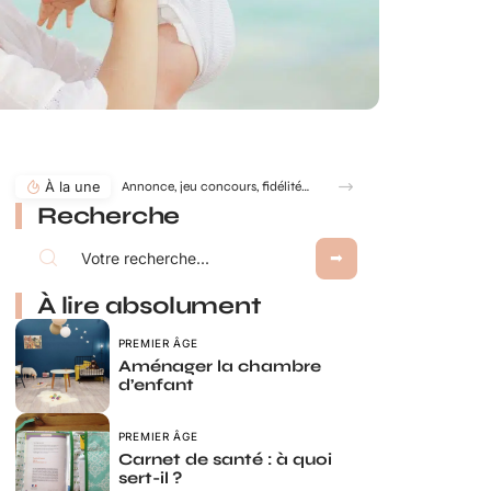
À la une
Annonce, jeu concours, fidélité… comment utiliser le jeu à gratter personnalisé ?
Recherche
À lire absolument
PREMIER ÂGE
Aménager la chambre
d’enfant
PREMIER ÂGE
Carnet de santé : à quoi
sert-il ?