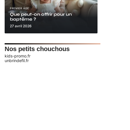
PREMIER ÂGE
Que peut-on offrir pour un
baptême ?
27 avril 2026
Nos petits chouchous
kids-promo.fr
unbrindefil.fr