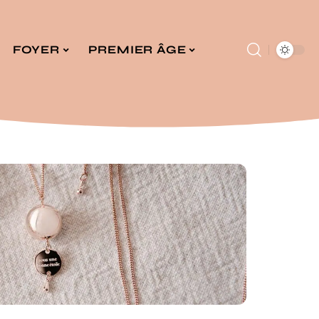
FOYER
PREMIER ÂGE