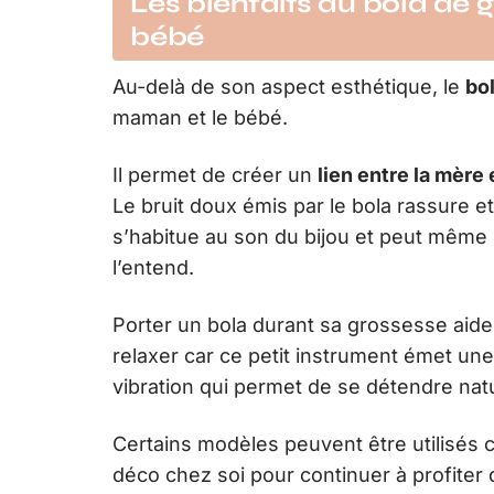
Les bienfaits du bola de 
bébé
Au-delà de son aspect esthétique, le
bo
maman et le bébé.
Il permet de créer un
lien entre la mère 
Le bruit doux émis par le bola rassure e
s’habitue au son du bijou et peut même i
l’entend.
Porter un bola durant sa grossesse aide
relaxer car ce petit instrument émet une
vibration qui permet de se détendre nat
Certains modèles peuvent être utilisés
profiter des bienfaits du produit après 