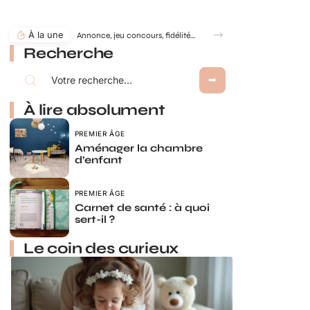
À la une
Annonce, jeu concours, fidélité… comment utiliser le jeu à gratter personnalisé ?
Recherche
À lire absolument
PREMIER ÂGE
Aménager la chambre
d’enfant
PREMIER ÂGE
Carnet de santé : à quoi
sert-il ?
Le coin des curieux