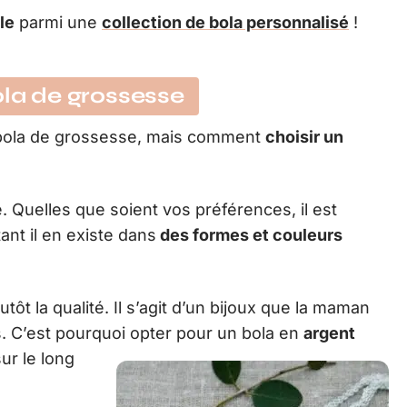
le
parmi une
collection de bola personnalisé
!
ola de grossesse
u bola de grossesse, mais comment
choisir un
e. Quelles que soient vos préférences, il est
ant il en existe dans
des formes et couleurs
ôt la qualité. Il s’agit d’un bijoux que la maman
 C’est pourquoi opter pour un bola en
argent
ur le long