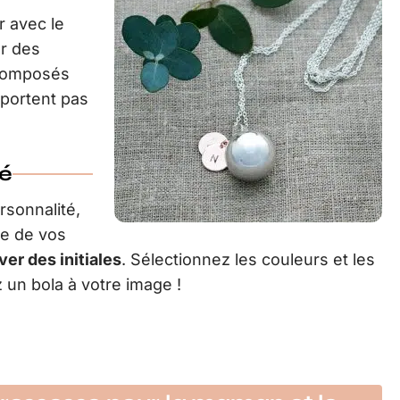
r avec le
er des
 composés
pportent pas
sé
rsonnalité,
se de vos
ver des initiales
. Sélectionnez les couleurs et les
un bola à votre image !