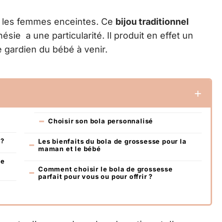
ur les femmes enceintes. Ce
bijou traditionnel
ésie a une particularité. Il produit en effet un
e gardien du bébé à venir.
Choisir son bola personnalisé
 ?
Les bienfaits du bola de grossesse pour la
maman et le bébé
de
Comment choisir le bola de grossesse
parfait pour vous ou pour offrir ?