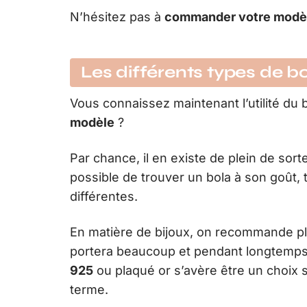
N’hésitez pas à
commander votre modè
Les différents types de b
Vous connaissez maintenant l’utilité d
modèle
?
Par chance, il en existe de plein de sort
possible de trouver un bola à son goût, t
différentes.
En matière de bijoux, on recommande plut
portera beaucoup et pendant longtemps.
925
ou plaqué or s’avère être un choix s
terme.