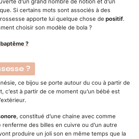
verte d’un grand nombre de notion et d’un
que. Si certains mots sont associés à des
grossesse apporte lui quelque chose de
positif
.
mment choisir son modèle de bola ?
n baptême ?
ssesse ?
ésie, ce bijou se porte autour du cou à partir de
, c’est à partir de ce moment qu’un bébé est
extérieur.
sonore
, constitué d’une chaine avec comme
 renferme des billes en cuivre ou d’un autre
 vont produire un joli son en même temps que la