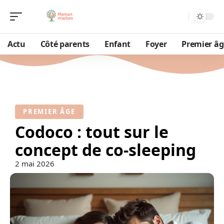
Actu
Côté parents
Enfant
Foyer
Premier âg
PREMIER ÂGE
Codoco : tout sur le
concept de co-sleeping
2 mai 2026