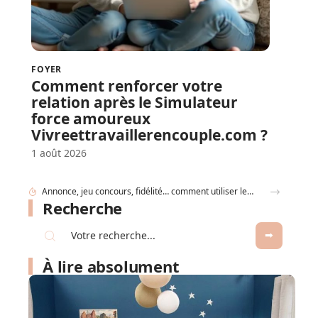
FOYER
Comment renforcer votre
relation après le Simulateur
force amoureux
Vivreettravaillerencouple.com ?
1 août 2026
Gobelet Personnalisé anniversaire pour entreprise : animer un anniversaire de marque
Recherche
À lire absolument