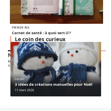
PREMIER ÂGE
Carnet de santé : à quoi sert-il ?
Le coin des curieux
Nos petits chouchous
kids-promo.fr
unbrindefil.fr
ENFANT
3 idées de créations manuelles pour Noël
11 mars 2026