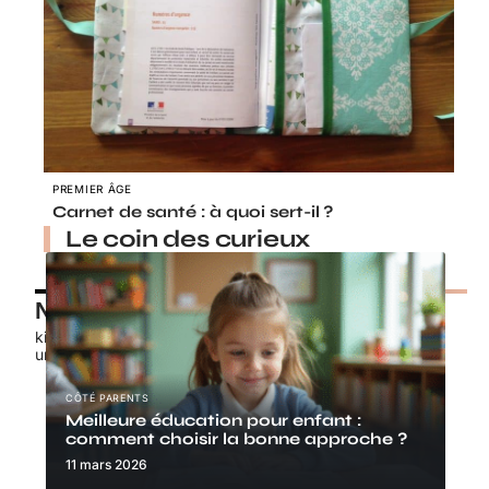
PREMIER ÂGE
Carnet de santé : à quoi sert-il ?
Le coin des curieux
Nos petits chouchous
kids-promo.fr
unbrindefil.fr
CÔTÉ PARENTS
Meilleure éducation pour enfant :
comment choisir la bonne approche ?
11 mars 2026