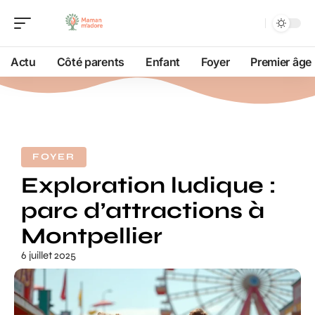
Actu
Côté parents
Enfant
Foyer
Premier âge
FOYER
Exploration ludique :
parc d’attractions à
Montpellier
6 juillet 2025