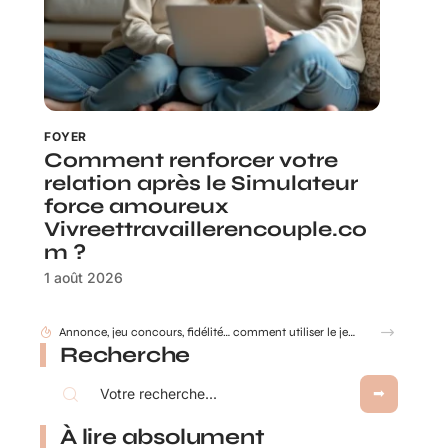
FOYER
Comment renforcer votre
relation après le Simulateur
force amoureux
Vivreettravaillerencouple.co
m ?
1 août 2026
Gobelet Personnalisé anniversaire pour entreprise : animer un anniversaire de marque
Recherche
À lire absolument