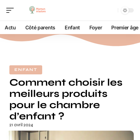
Actu
Côté parents
Enfant
Foyer
Premier âge
ENFANT
Comment choisir les
meilleurs produits
pour le chambre
d’enfant ?
21 avril 2024