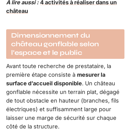
A lire aussi :
4 activités à réaliser dans un
château
Dimensionnement du
château gonflable selon
l’espace et le public
Avant toute recherche de prestataire, la
première étape consiste à
mesurer la
surface d’accueil disponible
. Un château
gonflable nécessite un terrain plat, dégagé
de tout obstacle en hauteur (branches, fils
électriques) et suffisamment large pour
laisser une marge de sécurité sur chaque
côté de la structure.