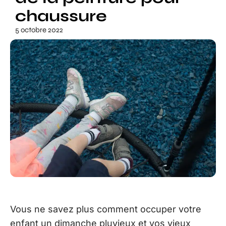
chaussure
5 octobre 2022
Vous ne savez plus comment occuper votre
enfant un dimanche pluvieux et vos vieux