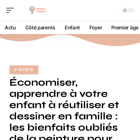
Actu
Côté parents
Enfant
Foyer
Premier âge
FOYER
Économiser,
apprendre à votre
enfant à réutiliser et
dessiner en famille :
les bienfaits oubliés
de la peinture pour