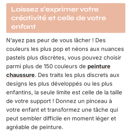
Laissez s’exprimer votre
créativité et celle de votre
enfant
N’ayez pas peur de vous lâcher ! Des
couleurs les plus pop et néons aux nuances
pastels plus discrètes, vous pouvez choisir
parmi plus de 150 couleurs de
peinture
chaussure
. Des traits les plus discrets aux
designs les plus développés ou les plus
enfantins, la seule limite est celle de la taille
de votre support ! Donnez un pinceau à
votre enfant et transformez une tâche qui
peut sembler difficile en moment léger et
agréable de peinture.