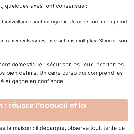
t, quelques axes font consensus :
t bienveillance sont de rigueur. Un cane corso comprend
entraînements variés, interactions multiples. Stimuler son
ement domestique : sécuriser les lieux, écarter les
pos bien définis. Un cane corso qui comprend les
isé et gagne en confiance.
: réussir l’accueil et la
se la maison : il débarque, observe tout, tente de