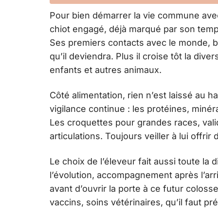
Pour bien démarrer la vie commune avec
chiot engagé, déjà marqué par son tempé
Ses premiers contacts avec le monde, br
qu’il deviendra. Plus il croise tôt la diver
enfants et autres animaux.
Côté alimentation, rien n’est laissé au 
vigilance continue : les protéines, miné
Les croquettes pour grandes races, vali
articulations. Toujours veiller à lui offr
Le choix de l’éleveur fait aussi toute la
l’évolution, accompagnement après l’ar
avant d’ouvrir la porte à ce futur coloss
vaccins, soins vétérinaires, qu’il faut pr