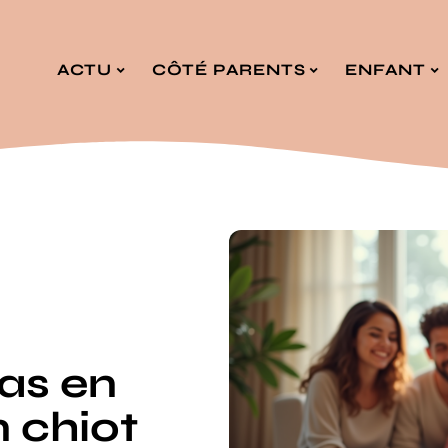
ACTU
CÔTÉ PARENTS
ENFANT
as en
n chiot