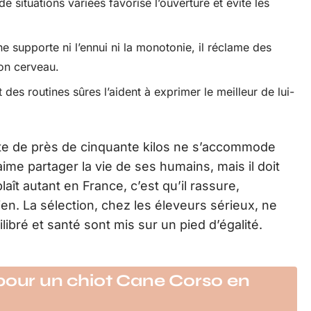
de situations variées favorise l’ouverture et évite les
e supporte ni l’ennui ni la monotonie, il réclame des
son cerveau.
t des routines sûres l’aident à exprimer le meilleur de lui-
ulte de près de cinquante kilos ne s’accommode
me partager la vie de ses humains, mais il doit
laît autant en France, c’est qu’il rassure,
en. La sélection, chez les éleveurs sérieux, ne
ibré et santé sont mis sur un pied d’égalité.
 pour un chiot Cane Corso en