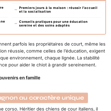
re
Premiers jours à la maison : réussir l’accueil
et la socialisation
ane
Conseils pratiques pour une éducation
sereine et des soins adaptés
ennent parfois les propriétaires de court, même les
tion réussie, comme celles de l’éducation, exigent
que environnement, chaque lignée. La stabilité
ance pour aider le chiot à grandir sereinement.
souvenirs en famille
gnon au caractère unique
 corso. Héritier des chiens de cour italiens, il