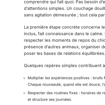
comprendre qui fait quoi. Pas besoin d’en
d’attentions simples. Un couchage douil
sans agitation démesurée ; tout cela part
La première étape concrète concerne le
inclus, fait connaissance dans le calme.
respecter les moments de repos du chiot,
présence d’autres animaux, organiser d
poser les bases de relations équilibrées
Quelques repères simples contribuent à pl
Multiplier les expériences positives : bruits
Chaque nouveauté, quand elle est douce, l’a
Respecter des routines fixes : horaires de re
et structure ses journées.