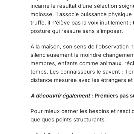
incarne le résultat d’une sélection soig
molosse, il associe puissance physique et
truffe, il n’élève pas la voix inutilement
posture qui rassure sans s’imposer.
À la maison, son sens de l’observation 
silencieusement le moindre changement 
membres, enfants comme animaux, récla
temps. Les connaisseurs le savent : il 
distance mesurée avec les étrangers et 
A découvrir également :
Premiers pas s
Pour mieux cerner les besoins et réactio
quelques points structurants :