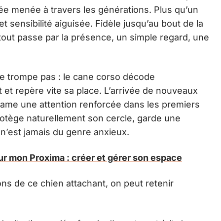
née menée à travers les générations. Plus qu’un
 sensibilité aiguisée. Fidèle jusqu’au bout de la
 : tout passe par la présence, un simple regard, une
ne trompe pas : le cane corso décode
et repère vite sa place. L’arrivée de nouveaux
me une attention renforcée dans les premiers
protège naturellement son cercle, garde une
n’est jamais du genre anxieux.
ur mon Proxima : créer et gérer son espace
ns de ce chien attachant, on peut retenir