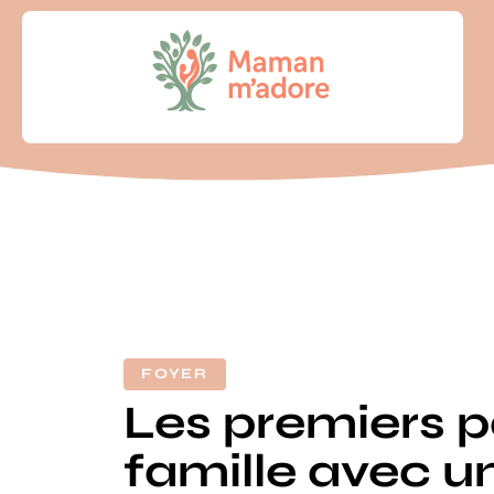
FOYER
Les premiers p
famille avec u