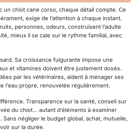
 un chiot cane corso, chaque détail compte. Ce
rament, exige de l’attention à chaque instant.
uits, personnes, odeurs, construisent l’adulte
sité, mieux il se cale sur le rythme familial, avec
hasard. Sa croissance fulgurante impose une
raux et vitamines doivent être justement dosés.
dées par les vétérinaires, aident à ménager ses
ir de l’eau propre, renouvelée régulièrement.
 différence. Transparence sur la santé, conseil sur
rivée du chiot… autant d’éléments à examiner
e. Sans négliger le budget global, achat, mutuelle,
évoir sur la durée.