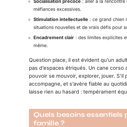
Socialisation précoce
: aller à la rencontre 
méfiances excessives.
Stimulation intellectuelle
: ce grand chien n
situations nouvelles et de vrais défis pour 
Encadrement clair
: des limites explicites e
même.
Question place, il est évident qu’un ad
pas d’espaces étriqués. Un cane corso ai
pouvoir se mouvoir, explorer, jouer. S’il p
accompagne, et s’avère fiable au quotidi
laisse rien au hasard : tempérament équil
Quels besoins essentiels
famille ?