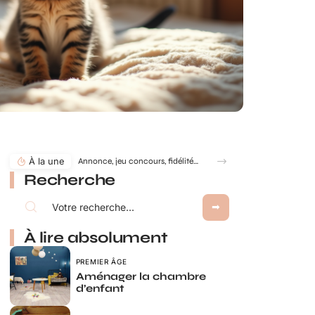
À la une
Annonce, jeu concours, fidélité… comment utiliser le jeu à gratter personnalisé ?
Recherche
À lire absolument
PREMIER ÂGE
Aménager la chambre
d’enfant