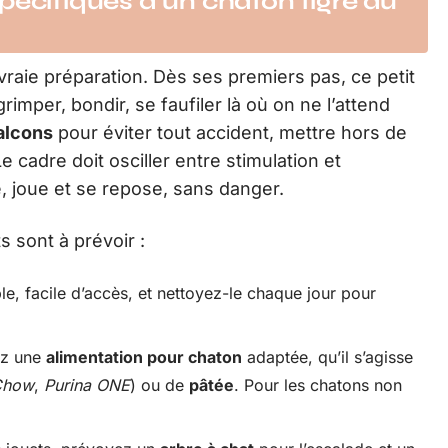
pécifiques d’un chaton tigré au
raie préparation. Dès ses premiers pas, ce petit
imper, bondir, se faufiler là où on ne l’attend
alcons
pour éviter tout accident, mettre hors de
e cadre doit osciller entre stimulation et
e, joue et se repose, sans danger.
s sont à prévoir :
ble, facile d’accès, et nettoyez-le chaque jour pour
ez une
alimentation pour chaton
adaptée, qu’il s’agisse
 Chow
,
Purina ONE
) ou de
pâtée
. Pour les chatons non