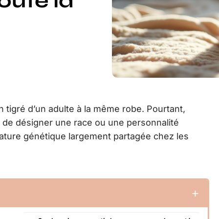
oute la
n tigré d’un adulte à la même robe. Pourtant,
in de désigner une race ou une personnalité
gnature génétique largement partagée chez les