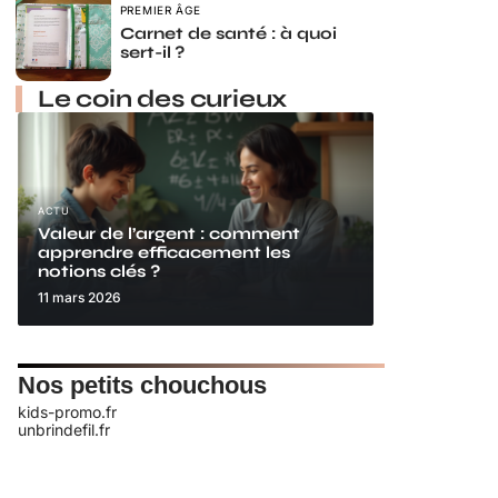
PREMIER ÂGE
Carnet de santé : à quoi
sert-il ?
Le coin des curieux
ACTU
Valeur de l’argent : comment
apprendre efficacement les
notions clés ?
11 mars 2026
Nos petits chouchous
kids-promo.fr
unbrindefil.fr