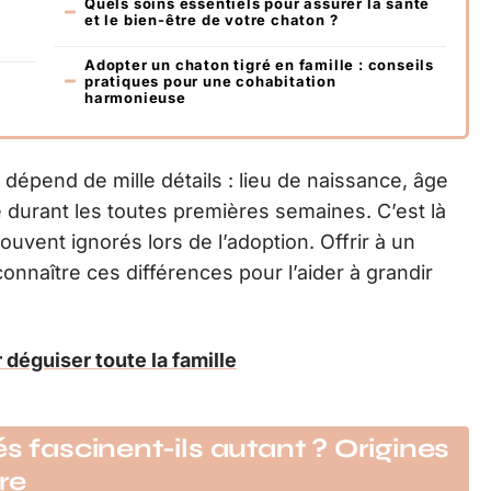
Quels soins essentiels pour assurer la santé
et le bien-être de votre chaton ?
Adopter un chaton tigré en famille : conseils
pratiques pour une cohabitation
harmonieuse
 dépend de mille détails : lieu de naissance, âge
 durant les toutes premières semaines. C’est là
uvent ignorés lors de l’adoption. Offrir à un
onnaître ces différences pour l’aider à grandir
 déguiser toute la famille
s fascinent-ils autant ? Origines
re