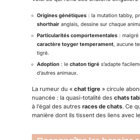
Origines génétiques
: la mutation tabby, p
shorthair
anglais, dessine sur chaque anima
Particularités comportementales
: malgré 
caractère toyger temperament
, aucune t
tigré.
Adoption
: le
chaton tigré
s’adapte facilem
d’autres animaux.
La rumeur du «
chat tigre
» circule abon
nuancée : la quasi-totalité des
chats ta
à l’égal des autres
races de chats
. Ce qu
manière dont ils tissent des liens avec le