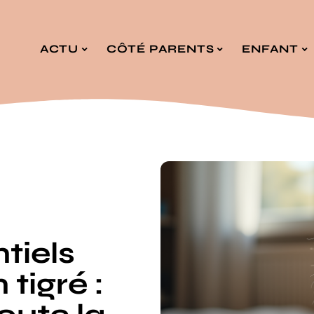
ACTU
CÔTÉ PARENTS
ENFANT
tiels
tigré :