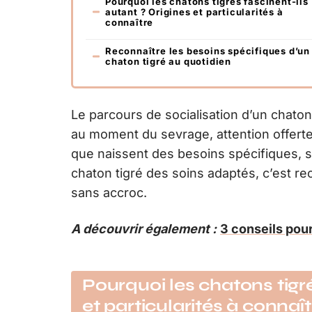
Pourquoi les chatons tigrés fascinent-ils
autant ? Origines et particularités à
connaître
Reconnaître les besoins spécifiques d’un
chaton tigré au quotidien
Le parcours de socialisation d’un chaton
au moment du sevrage, attention offerte
que naissent des besoins spécifiques, so
chaton tigré des soins adaptés, c’est rec
sans accroc.
A découvrir également :
3 conseils pour
Pourquoi les chatons tigré
et particularités à connaît