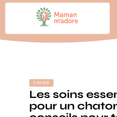
FOYER
Les soins essen
pour un chaton 