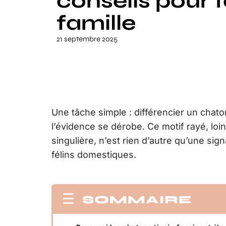
conseils pour t
famille
21 septembre 2025
Une tâche simple : différencier un chato
l’évidence se dérobe. Ce motif rayé, lo
singulière, n’est rien d’autre qu’une si
félins domestiques.
SOMMAIRE