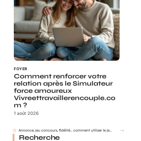
FOYER
Comment renforcer votre
relation après le Simulateur
force amoureux
Vivreettravaillerencouple.co
m ?
1 août 2026
Annonce, jeu concours, fidélité… comment utiliser le jeu à gratter personnalisé ?
Recherche