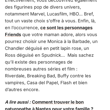
Effectivement, vous découvrirez également
des figurines pop de divers univers,
notamment Marvel, Lucasfilm, HBO… Bref,
tout un vaste choix s’offre à vous. Enfin, là,
en l’occurrence,
ce sont les personnages
Friends
que votre maman adore, alors vous
pourrez choisir une Monica à la Barbade, un
Chandler déguisé en petit lapin rose, un
Ross déguisé en Spudnick… Mais sachez
qu’il existe des personnages de
nombreuses autres séries et film :
Riverdale, Breaking Bad, Buffy contre les
vampires, Casa del Papel, Flash et bien
d’autres encore.
A lire aussi :
Comment trouver le bon
naturopathe à Nantes pour votre famille ?