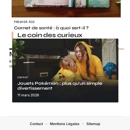
PREMIER ÂGE
Carnet de santé : à quoi sert-il ?
Le coin des curieux
Nos petits chouchous
kids-promo.fr
unbrindefil.fr
ENFANT
Jouets Pokémon : plus qu’un simple
divertissement
11 mars 2026
Contact
Mentions Légales
Sitemap