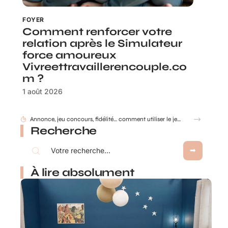
FOYER
Comment renforcer votre
relation après le Simulateur
force amoureux
Vivreettravaillerencouple.co
m ?
1 août 2026
Annonce, jeu concours, fidélité… comment utiliser le jeu à gratter personnalisé ?
Recherche
À lire absolument