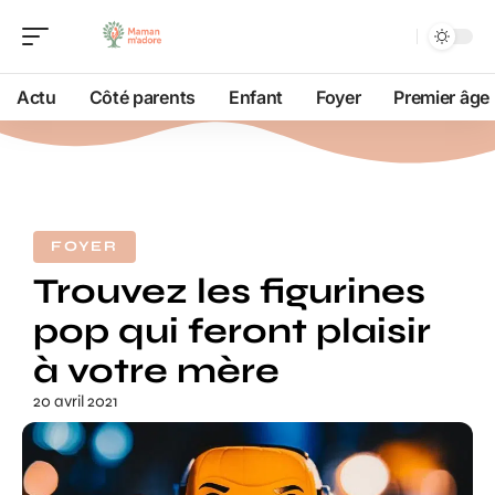
Actu
Côté parents
Enfant
Foyer
Premier âge
FOYER
Trouvez les figurines
pop qui feront plaisir
à votre mère
20 avril 2021