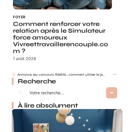
FOYER
Comment renforcer votre
relation après le Simulateur
force amoureux
Vivreettravaillerencouple.co
m ?
1 août 2026
Annonce, jeu concours, fidélité… comment utiliser le jeu à gratter personnalisé ?
Recherche
À lire absolument