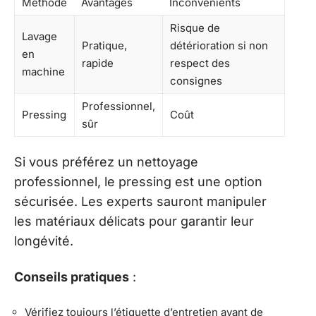
Méthode
Avantages
Inconvénients
Risque de
Lavage
Pratique,
détérioration si non
en
rapide
respect des
machine
consignes
Professionnel,
Pressing
Coût
sûr
Si vous préférez un nettoyage
professionnel, le pressing est une option
sécurisée. Les experts sauront manipuler
les matériaux délicats pour garantir leur
longévité.
Conseils pratiques
:
Vérifiez toujours l’étiquette d’entretien avant de