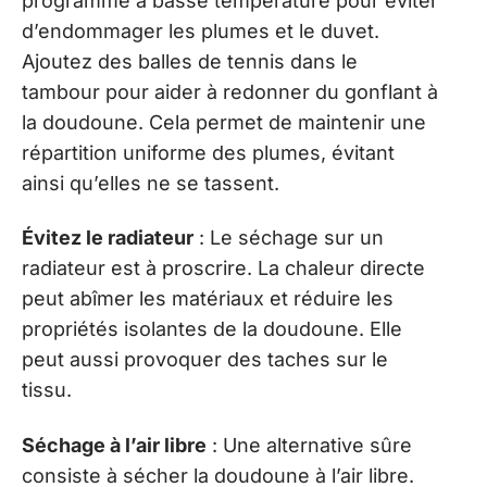
programme à basse température pour éviter
d’endommager les plumes et le duvet.
Ajoutez des balles de tennis dans le
tambour pour aider à redonner du gonflant à
la doudoune. Cela permet de maintenir une
répartition uniforme des plumes, évitant
ainsi qu’elles ne se tassent.
Évitez le radiateur
: Le séchage sur un
radiateur est à proscrire. La chaleur directe
peut abîmer les matériaux et réduire les
propriétés isolantes de la doudoune. Elle
peut aussi provoquer des taches sur le
tissu.
Séchage à l’air libre
: Une alternative sûre
consiste à sécher la doudoune à l’air libre.