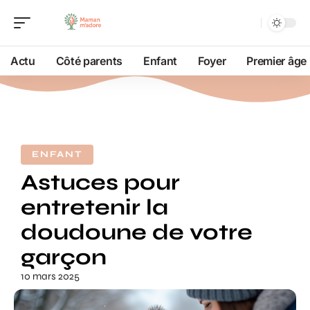
Actu
Côté parents
Enfant
Foyer
Premier âge
ENFANT
Astuces pour
entretenir la
doudoune de votre
garçon
10 mars 2025