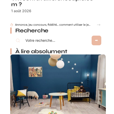
m ?
1 août 2026
Gobelet Personnalisé anniversaire pour entreprise : animer un anniversaire de marque
Recherche
À lire absolument