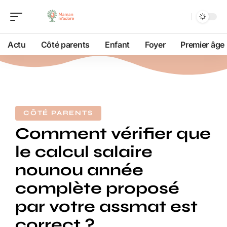
Actu
Côté parents
Enfant
Foyer
Premier âge
CÔTÉ PARENTS
Comment vérifier que
le calcul salaire
nounou année
complète proposé
par votre assmat est
correct ?