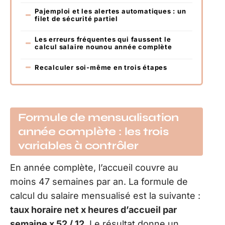
Pajemploi et les alertes automatiques : un
filet de sécurité partiel
Les erreurs fréquentes qui faussent le
calcul salaire nounou année complète
Recalculer soi-même en trois étapes
Formule de mensualisation
année complète : les trois
variables à contrôler
En année complète, l’accueil couvre au
moins 47 semaines par an. La formule de
calcul du salaire mensualisé est la suivante :
taux horaire net x heures d’accueil par
semaine x 52 / 12
. Le résultat donne un