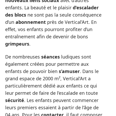
nouveaux
liens
sociaux
avec d’autres
enfants. La beauté et le plaisir
d’escalader
des
blocs
ne sont pas la seule conséquence
d’un
abonnement
près de Vertical’Art. En
effet, vos enfants pourront profiter d’un
entraînement afin de devenir de bons
grimpeurs
.
De nombreuses
séances
ludiques sont
également créées pour permettre aux
enfants de pouvoir bien
s’amuser
. Dans le
grand espace de 2000 m², Vertical’Art a
particulièrement dédié aux enfants ce qui
leur permet de faire de l’escalade en toute
sécurité
. Les enfants peuvent commencer
leurs premiers essaient à partir de l’âge de
04 ans. Pour les
contacter
, il faut composer