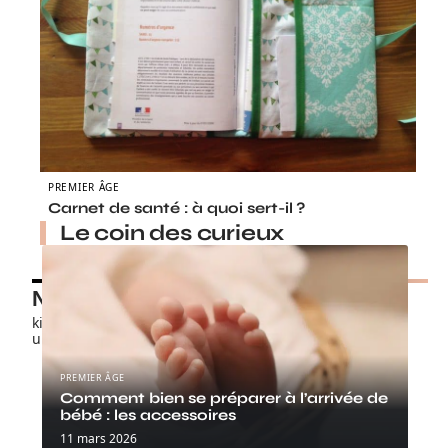
PREMIER ÂGE
Carnet de santé : à quoi sert-il ?
Le coin des curieux
Nos petits chouchous
kids-promo.fr
unbrindefil.fr
PREMIER ÂGE
Comment bien se préparer à l’arrivée de
bébé : les accessoires
11 mars 2026