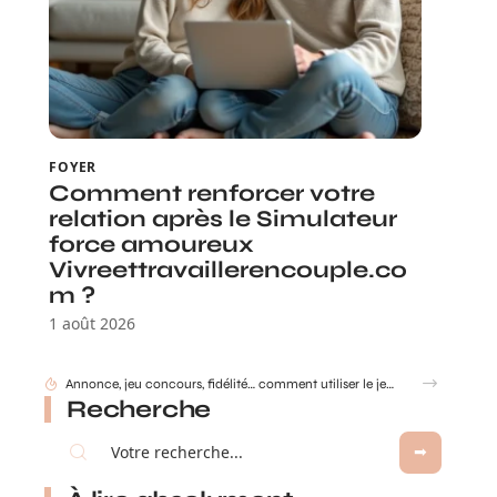
FOYER
Comment renforcer votre
relation après le Simulateur
force amoureux
Vivreettravaillerencouple.co
m ?
1 août 2026
Annonce, jeu concours, fidélité… comment utiliser le jeu à gratter personnalisé ?
Recherche