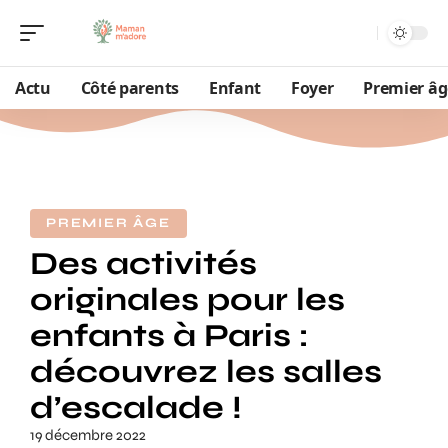
Actu
Côté parents
Enfant
Foyer
Premier âg
PREMIER ÂGE
Des activités
originales pour les
enfants à Paris :
découvrez les salles
d’escalade !
19 décembre 2022