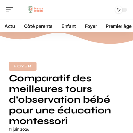
Actu
Côté parents
Enfant
Foyer
Premier âge
FOYER
Comparatif des
meilleures tours
d’observation bébé
pour une éducation
montessori
11 juin 2026