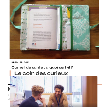
PREMIER ÂGE
Carnet de santé : à quoi sert-il ?
Le coin des curieux
Nos petits chouchous
kids-promo.fr
unbrindefil.fr