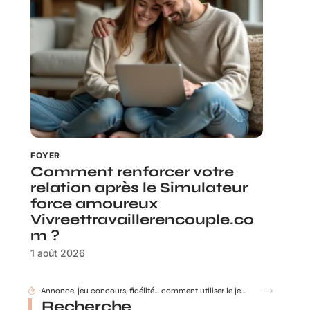
FOYER
Comment renforcer votre
relation après le Simulateur
force amoureux
Vivreettravaillerencouple.co
m ?
1 août 2026
Gobelet Personnalisé anniversaire pour entreprise : animer un anniversaire de marque
Recherche