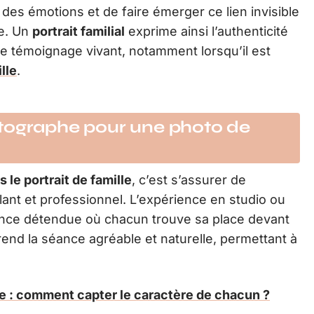
 à des émotions et de faire émerger ce lien invisible
le. Un
portrait familial
exprime ainsi l’authenticité
le témoignage vivant, notamment lorsqu’il est
lle
.
tographe pour une photo de
le portrait de famille
, c’est s’assurer de
llant et professionnel. L’expérience en studio ou
ance détendue où chacun trouve sa place devant
 rend la séance agréable et naturelle, permettant à
lle : comment capter le caractère de chacun ?