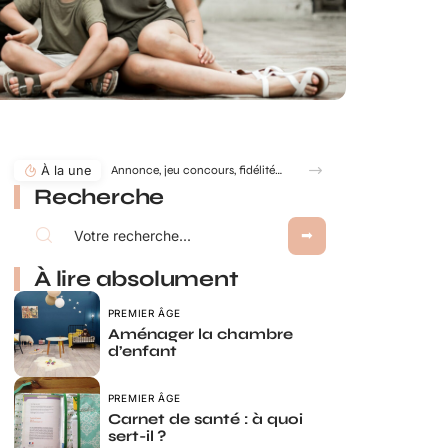
À la une
Annonce, jeu concours, fidélité… comment utiliser le jeu à gratter personnalisé ?
Recherche
À lire absolument
PREMIER ÂGE
Aménager la chambre
d’enfant
PREMIER ÂGE
Carnet de santé : à quoi
sert-il ?