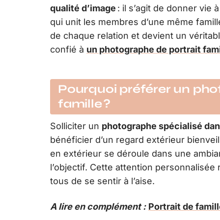
qualité d’image
: il s’agit de donner vie
qui unit les membres d’une même famil
de chaque relation et devient un véritab
confié à
un photographe de portrait fami
Pourquoi préférer un pho
famille ?
Solliciter un
photographe spécialisé dans 
bénéficier d’un regard extérieur bienvei
en extérieur se déroule dans une ambi
l’objectif. Cette attention personnalisée
tous de se sentir à l’aise.
A lire en complément :
Portrait de fami