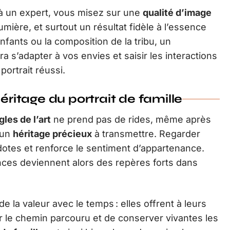
s à un expert, vous misez sur une
qualité d’image
lumière, et surtout un résultat fidèle à l’essence
nfants ou la composition de la tribu, un
a s’adapter à vos envies et saisir les interactions
portrait réussi.
éritage du portrait de famille
gles de l’art
ne prend pas de rides, même après
 un
héritage précieux
à transmettre. Regarder
otes et renforce le sentiment d’appartenance.
nces deviennent alors des repères forts dans
e la valeur avec le temps : elles offrent à leurs
ler le chemin parcouru et de conserver vivantes les