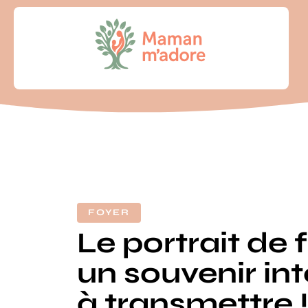
FOYER
Le portrait de f
un souvenir in
à transmettre 