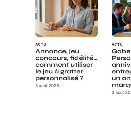
ACTU
ACTU
Annonce, jeu
Gobe
concours, fidélité…
Perso
comment utiliser
anniv
le jeu à gratter
entre
personnalisé ?
un an
marq
5 août 2026
3 août 2