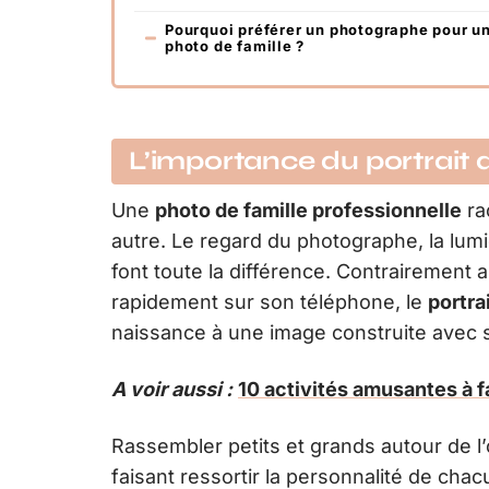
Pourquoi préférer un photographe pour u
photo de famille ?
L’importance du portrait 
Une
photo de famille professionnelle
ra
autre. Le regard du photographe, la lumiè
font toute la différence. Contrairement
rapidement sur son téléphone, le
portra
naissance à une image construite avec 
A voir aussi :
10 activités amusantes à fa
Rassembler petits et grands autour de l’o
faisant ressortir la personnalité de ch