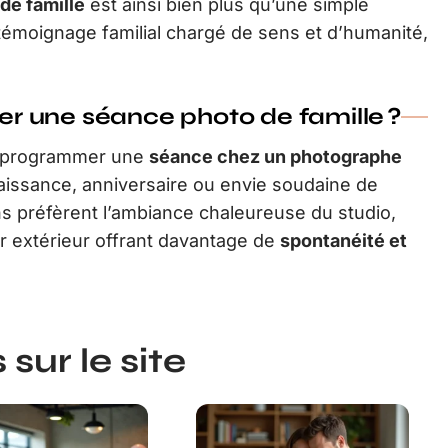
 de famille
est ainsi bien plus qu’une simple
 témoignage familial chargé de sens et d’humanité,
r une séance photo de famille ?
r programmer une
séance chez un photographe
 naissance, anniversaire ou envie soudaine de
ns préfèrent l’ambiance chaleureuse du studio,
r extérieur offrant davantage de
spontanéité et
sur le site