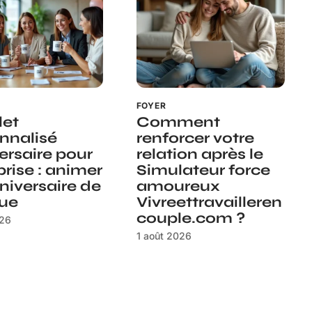
FOYER
let
Comment
nnalisé
renforcer votre
ersaire pour
relation après le
prise : animer
Simulateur force
niversaire de
amoureux
ue
Vivreettravailleren
couple.com ?
026
1 août 2026