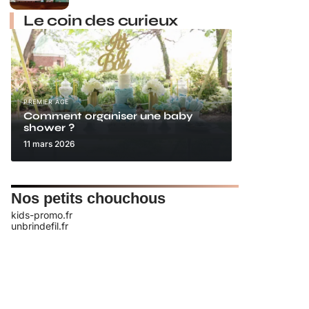
Le coin des curieux
PREMIER ÂGE
Comment organiser une baby
shower ?
11 mars 2026
Nos petits chouchous
kids-promo.fr
unbrindefil.fr