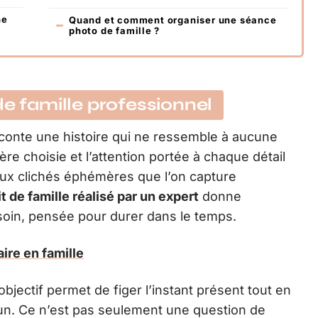
ne
Quand et comment organiser une séance
photo de famille ?
de famille professionnel
conte une histoire qui ne ressemble à aucune
re choisie et l’attention portée à chaque détail
 aux clichés éphémères que l’on capture
it de famille réalisé par un expert
donne
soin, pensée pour durer dans le temps.
ire en famille
bjectif permet de figer l’instant présent tout en
acun. Ce n’est pas seulement une question de