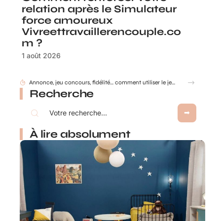
relation après le Simulateur
force amoureux
Vivreettravaillerencouple.co
m ?
1 août 2026
Gobelet Personnalisé anniversaire pour entreprise : animer un anniversaire de marque
Recherche
À lire absolument