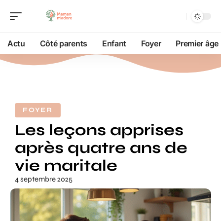
Actu
Côté parents
Enfant
Foyer
Premier âge
FOYER
Les leçons apprises
après quatre ans de
vie maritale
4 septembre 2025