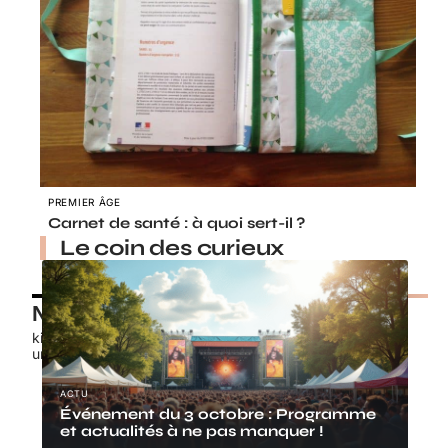
PREMIER ÂGE
Carnet de santé : à quoi sert-il ?
Le coin des curieux
Nos petits chouchous
kids-promo.fr
unbrindefil.fr
ACTU
Événement du 3 octobre : Programme
et actualités à ne pas manquer !