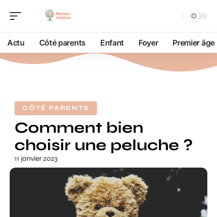
Actu
Côté parents
Enfant
Foyer
Premier âge
CÔTÉ PARENTS
Comment bien
choisir une peluche ?
11 janvier 2023