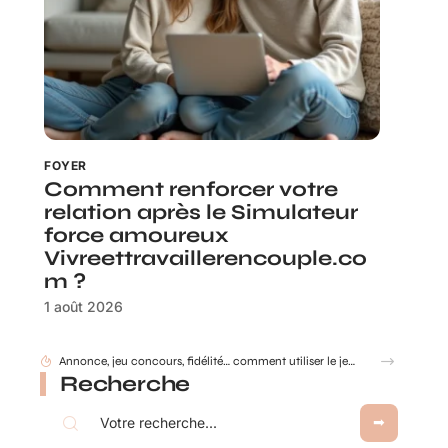
FOYER
Comment renforcer votre
relation après le Simulateur
force amoureux
Vivreettravaillerencouple.co
m ?
1 août 2026
Annonce, jeu concours, fidélité… comment utiliser le jeu à gratter personnalisé ?
Recherche