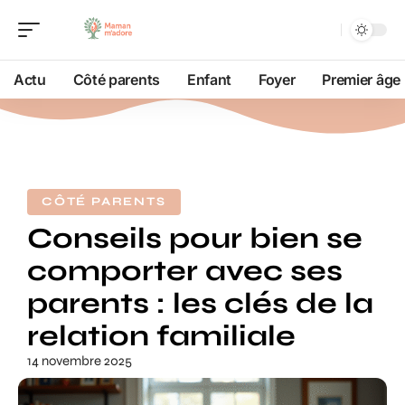
Actu
Côté parents
Enfant
Foyer
Premier âge
CÔTÉ PARENTS
Conseils pour bien se
comporter avec ses
parents : les clés de la
relation familiale
14 novembre 2025