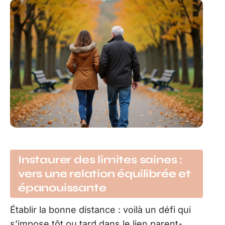
Instaurer des limites saines :
vers une relation équilibrée et
épanouissante
Établir la bonne distance : voilà un défi qui
s’impose tôt ou tard dans le lien parent-