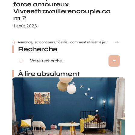
force amoureux
Vivreettravaillerencouple.co
m ?
1 août 2026
Gobelet Personnalisé anniversaire pour entreprise : animer un anniversaire de marque
Recherche
À lire absolument