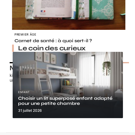
PREMIER ÂGE
Carnet de santé : à quoi sert-il ?
Le coin des curieux
Nos petits chouchous
kids-promo.fr
unbrindefil.fr
ENFANT
Choisir un lit superposé enfant adapté
pour une petite chambre
31 juillet 2026