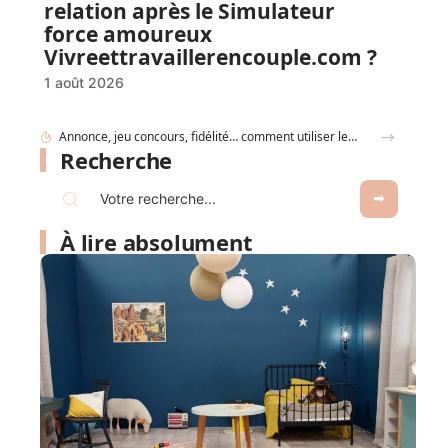
relation après le Simulateur
force amoureux
Vivreettravaillerencouple.com ?
1 août 2026
Gobelet Personnalisé anniversaire pour entreprise : animer un anniversaire de marque
Recherche
À lire absolument