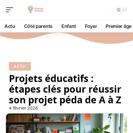
Actu
Côté parents
Enfant
Foyer
Premier âge
ACTU
Projets éducatifs :
étapes clés pour réussir
son projet péda de A à Z
4 février 2026