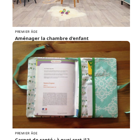
PREMIER ÂGE
Aménager la chambre d’enfant
PREMIER ÂGE
Carnet de santé : à quoi sert-il ?