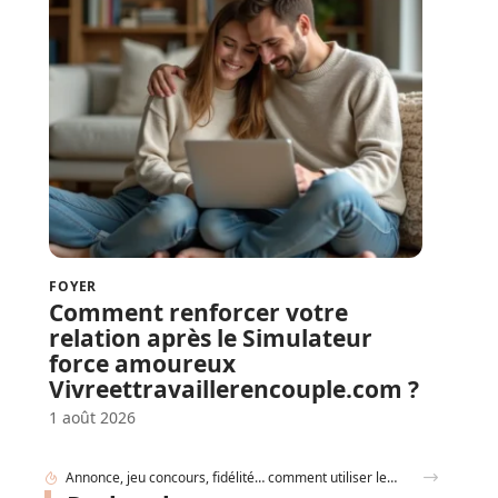
FOYER
Comment renforcer votre
relation après le Simulateur
force amoureux
Vivreettravaillerencouple.com ?
1 août 2026
Gobelet Personnalisé anniversaire pour entreprise : animer un anniversaire de marque