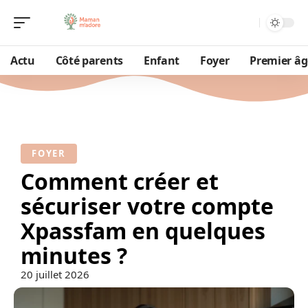
Actu
Côté parents
Enfant
Foyer
Premier âg
FOYER
Comment créer et
sécuriser votre compte
Xpassfam en quelques
minutes ?
20 juillet 2026