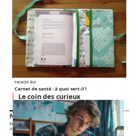
PREMIER ÂGE
Carnet de santé : à quoi sert-il ?
Le coin des curieux
Nos petits chouchous
kids-promo.fr
unbrindefil.fr