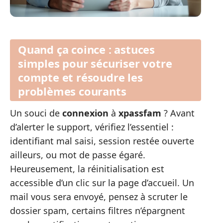
Quand ça coince : astuces
simples pour sécuriser votre
compte et résoudre les
problèmes courants
Un souci de
connexion
à
xpassfam
? Avant
d’alerter le support, vérifiez l’essentiel :
identifiant mal saisi, session restée ouverte
ailleurs, ou mot de passe égaré.
Heureusement, la réinitialisation est
accessible d’un clic sur la page d’accueil. Un
mail vous sera envoyé, pensez à scruter le
dossier spam, certains filtres n’épargnent