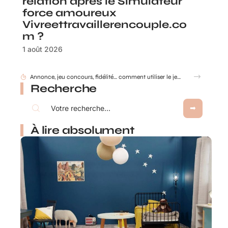
relation après le Simulateur
force amoureux
Vivreettravaillerencouple.co
m ?
1 août 2026
Annonce, jeu concours, fidélité… comment utiliser le jeu à gratter personnalisé ?
Recherche
À lire absolument