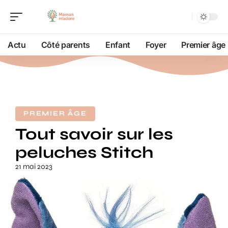
Actu
Côté parents
Enfant
Foyer
Premier âge
PREMIER ÂGE
Tout savoir sur les
peluches Stitch
21 mai 2023