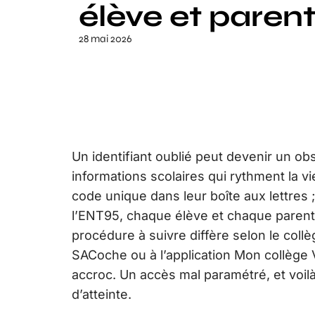
élève et paren
28 mai 2026
Un identifiant oublié peut devenir un ob
informations scolaires qui rythment la vi
code unique dans leur boîte aux lettres ;
l’ENT95, chaque élève et chaque parent
procédure à suivre diffère selon le coll
SACoche ou à l’application Mon collège
accroc. Un accès mal paramétré, et voil
d’atteinte.