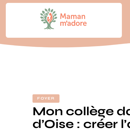
FOYER
Mon collège da
d’Oise : créer 