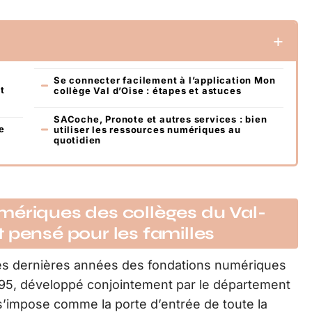
Se connecter facilement à l’application Mon
t
collège Val d’Oise : étapes et astuces
SACoche, Pronote et autres services : bien
e
utiliser les ressources numériques au
quotidien
mériques des collèges du Val-
 pensé pour les familles
s dernières années des fondations numériques
95, développé conjointement par le département
, s’impose comme la porte d’entrée de toute la