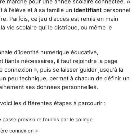
ère marche pour une année scolaire connectée. À
 à l’élève et à sa famille un
identifiant
personnel
. Parfois, ce jeu d’accès est remis en main
 la vie scolaire qui le distribue, ou même le
tionale d’identité numérique éducative,
iants nécessaires, il faut rejoindre la page
 connexion », puis se laisser guider jusqu’à la
un peu technique, permet à chacun de définir un
pleinement ses données personnelles.
voici les différentes étapes à parcourir :
e passe provisoire fournis par le collège
ière connexion »