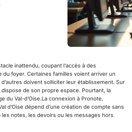
t
stacle inattendu, coupant l’accès à des
e du foyer. Certaines familles voient arriver un
 d’autres doivent solliciter leur établissement. Sur
 dispose de son propre espace. Pourtant, la
ège du Val-d’Oise.La connexion à Pronote,
 Val d’Oise dépend d’une création de compte sans
à les notes, les devoirs ou les messages hors