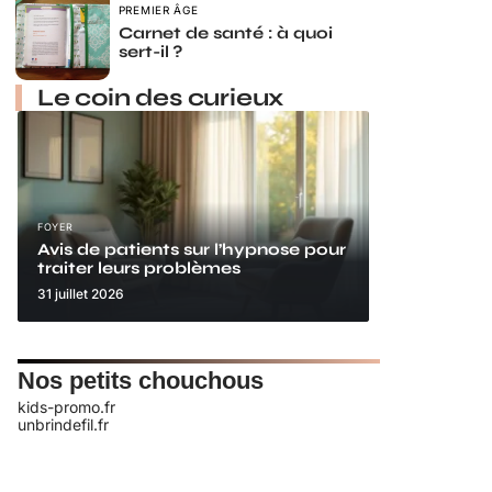
PREMIER ÂGE
Carnet de santé : à quoi
sert-il ?
Le coin des curieux
FOYER
Avis de patients sur l’hypnose pour
traiter leurs problèmes
31 juillet 2026
Nos petits chouchous
kids-promo.fr
unbrindefil.fr