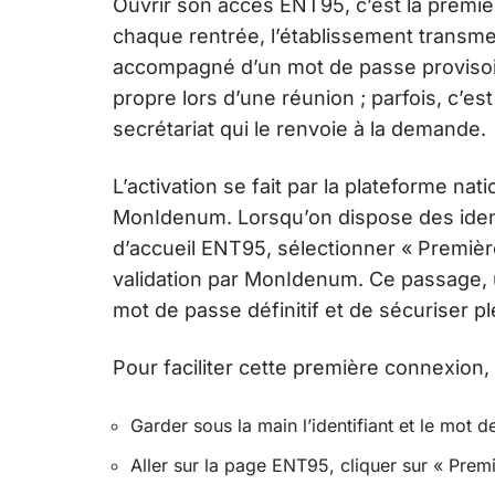
Ouvrir son accès ENT95, c’est la premi
chaque rentrée, l’établissement transmet
accompagné d’un mot de passe provisoire
propre lors d’une réunion ; parfois, c’est
secrétariat qui le renvoie à la demande.
L’activation se fait par la plateforme na
MonIdenum. Lorsqu’on dispose des identif
d’accueil ENT95, sélectionner « Première
validation par MonIdenum. Ce passage, 
mot de passe définitif et de sécuriser 
Pour faciliter cette première connexion, 
Garder sous la main l’identifiant et le mot d
Aller sur la page ENT95, cliquer sur « Prem