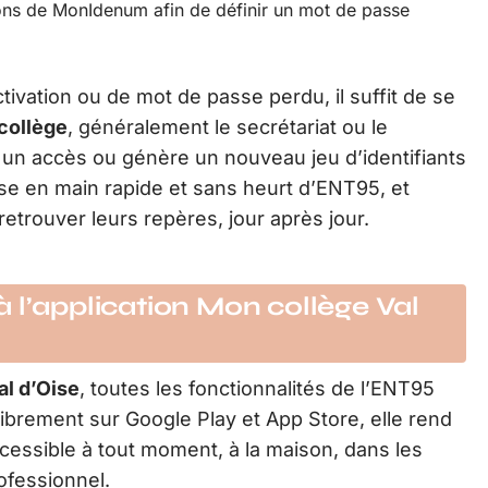
ctions de MonIdenum afin de définir un mot de passe
activation ou de mot de passe perdu, il suffit de se
collège
, généralement le secrétariat ou le
 un accès ou génère un nouveau jeu d’identifiants
ise en main rapide et sans heurt d’ENT95, et
retrouver leurs repères, jour après jour.
 l’application Mon collège Val
al d’Oise
, toutes les fonctionnalités de l’ENT95
ibrement sur Google Play et App Store, elle rend
cessible à tout moment, à la maison, dans les
fessionnel.