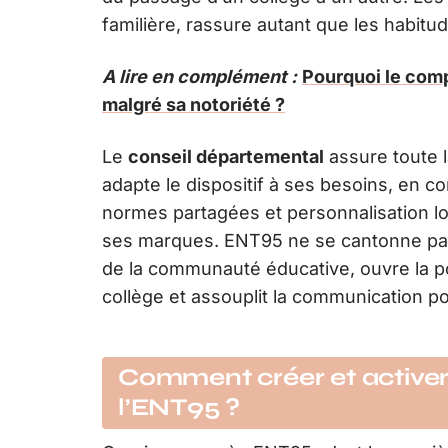
familière, rassure autant que les habitu
A lire en complément :
Pourquoi le comp
malgré sa notoriété ?
Le
conseil départemental
assure toute l
adapte le dispositif à ses besoins, en 
normes partagées et personnalisation lo
ses marques. ENT95 ne se cantonne pas à l
de la communauté éducative, ouvre la po
collège et assouplit la communication po
Comment créer et activer
l’ENT95 ?