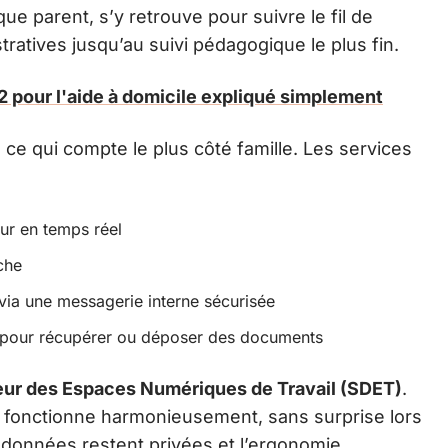
e parent, s’y retrouve pour suivre le fil de
ratives jusqu’au suivi pédagogique le plus fin.
2 pour l'aide à domicile expliqué simplement
 ce qui compte le plus côté famille. Les services
ur en temps réel
che
ia une messagerie interne sécurisée
pour récupérer ou déposer des documents
ur des Espaces Numériques de Travail (SDET)
.
t fonctionne harmonieusement, sans surprise lors
 données restent privées et l’ergonomie,