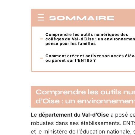
SOMMAIRE
Comprendre les outils numériques des
collèges du Val-d’Oise : un environnemen
pensé pour les familles
Comment créer et activer son accès élèv
ou parent sur l’ENT95 ?
Comprendre les outils nu
d’Oise : un environnement
Le
département du Val-d’Oise
a posé ce
robustes dans ses établissements. ENT
et le ministère de l’éducation nationale