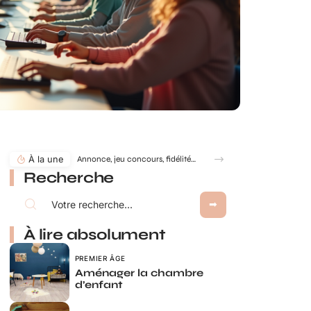
À la une
Annonce, jeu concours, fidélité… comment utiliser le jeu à gratter personnalisé ?
Recherche
À lire absolument
PREMIER ÂGE
Aménager la chambre
d’enfant