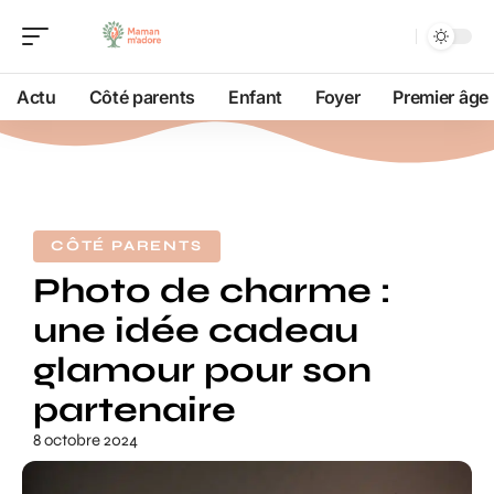
Actu
Côté parents
Enfant
Foyer
Premier âge
CÔTÉ PARENTS
Photo de charme :
une idée cadeau
glamour pour son
partenaire
8 octobre 2024