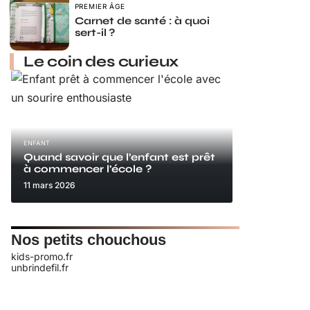
PREMIER ÂGE
Carnet de santé : à quoi
sert-il ?
Le coin des curieux
ENFANT
Quand savoir que l’enfant est prêt
à commencer l’école ?
11 mars 2026
Nos petits chouchous
kids-promo.fr
unbrindefil.fr