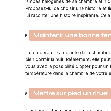
lampes halogènes de sa chambre afin d’a
Proposez-lui de choisir une histoire et
lui raconter une histoire inspirante. Cela
Maintenir une bonne te
La température ambiante de la chambre d
bien dormir la nuit. Idéalement, elle pe
vous avez la possibilité d’opter pour un 
température dans la chambre de votre e
Mettre sur pied un ritue
C’est une astuce simple et personnelle q