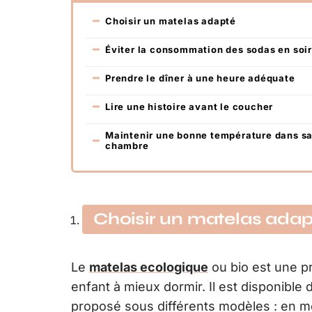
Choisir un matelas adapté
Éviter la consommation des sodas en soi
Prendre le dîner à une heure adéquate
Lire une histoire avant le coucher
Maintenir une bonne température dans s
chambre
Choisir un matelas adap
Le
matelas ecologique
ou bio est une p
enfant à mieux dormir. Il est disponibl
proposé sous différents modèles : en mo