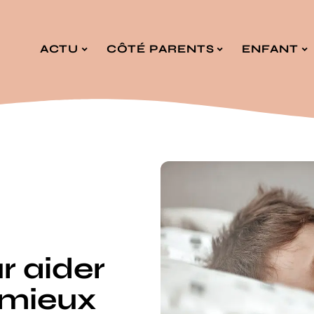
ACTU
CÔTÉ PARENTS
ENFANT
r aider
 mieux