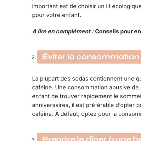
important est de choisir un lit écologiqu
pour votre enfant.
A lire en complément :
Conseils pour en
Éviter la consommation 
La plupart des sodas contiennent une qu
caféine. Une consommation abusive de 
enfant de trouver rapidement le sommei
anniversaires, il est préférable d’opter
caféine. À défaut, optez pour la consom
Prendre le dîner à une 