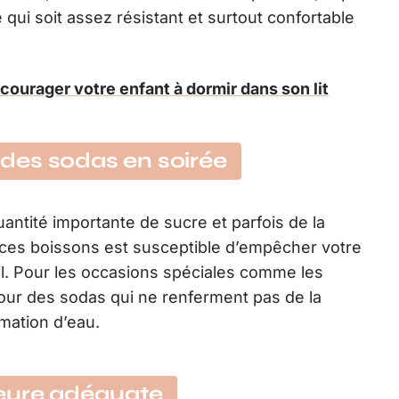
e qui soit assez résistant et surtout confortable
courager votre enfant à dormir dans son lit
des sodas en soirée
antité importante de sucre et parfois de la
ces boissons est susceptible d’empêcher votre
l. Pour les occasions spéciales comme les
 pour des sodas qui ne renferment pas de la
mation d’eau.
heure adéquate