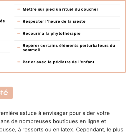
Mettre sur pied un rituel du coucher
rée
Respecter l’heure de la sieste
Recourir à la phytothérapie
Repérer certains éléments perturbateurs du
sommeil
a
Parler avec le pédiatre de l’enfant
té
remière astuce à envisager pour aider votre
e dans de nombreuses boutiques en ligne et
usse, à ressorts ou en latex. Cependant, le plus