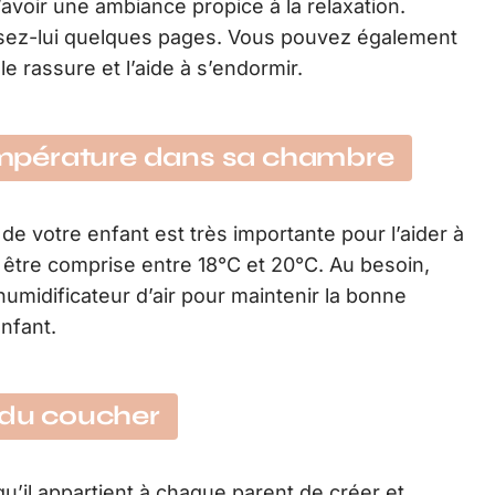
voir une ambiance propice à la relaxation.
 lisez-lui quelques pages. Vous pouvez également
 le rassure et l’aide à s’endormir.
mpérature dans sa chambre
e votre enfant est très importante pour l’aider à
ut être comprise entre 18°C et 20°C. Au besoin,
humidificateur d’air pour maintenir la bonne
nfant.
l du coucher
u’il appartient à chaque parent de créer et