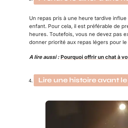
Un repas pris à une heure tardive influe
enfant. Pour cela, il est préférable de p
heures. Toutefois, vous ne devez pas ex
donner priorité aux repas légers pour le 
A lire aussi :
Pourquoi offrir un chat à vo
Lire une histoire avant l