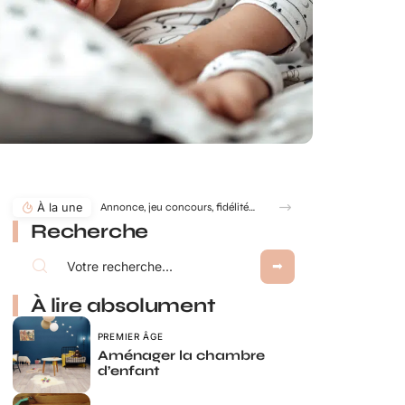
À la une
Annonce, jeu concours, fidélité… comment utiliser le jeu à gratter personnalisé ?
Recherche
À lire absolument
PREMIER ÂGE
Aménager la chambre
d’enfant