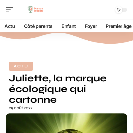
Actu
Côté parents
Enfant
Foyer
Premier âge
ACTU
Juliette, la marque
écologique qui
cartonne
29 août 2022