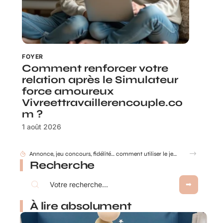
FOYER
Comment renforcer votre
relation après le Simulateur
force amoureux
Vivreettravaillerencouple.co
m ?
1 août 2026
Recherche
À lire absolument