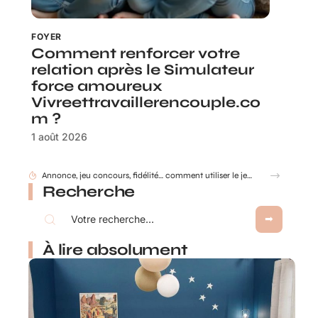
FOYER
Comment renforcer votre
relation après le Simulateur
force amoureux
Vivreettravaillerencouple.co
m ?
1 août 2026
Annonce, jeu concours, fidélité… comment utiliser le jeu à gratter personnalisé ?
Recherche
À lire absolument