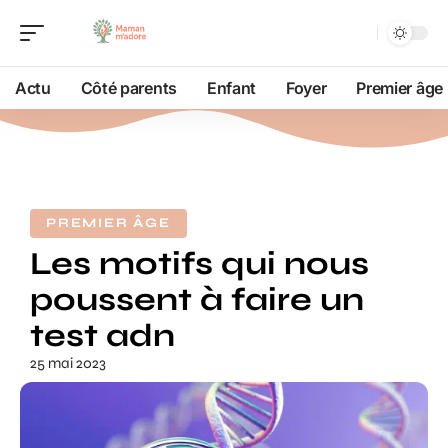
Actu
Côté parents
Enfant
Foyer
Premier âge
PREMIER ÂGE
Les motifs qui nous
poussent à faire un
test adn
25 mai 2023