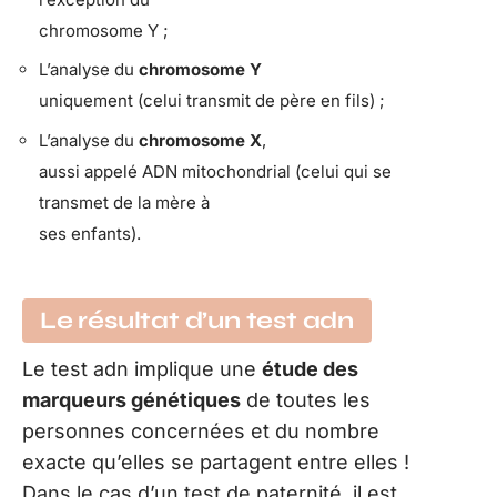
chromosome Y ;
L’analyse du
chromosome Y
uniquement (celui transmit de père en fils) ;
L’analyse du
chromosome X
,
aussi appelé ADN mitochondrial (celui qui se
transmet de la mère à
ses enfants).
Le résultat d’un test adn
Le test adn implique une
étude des
marqueurs génétiques
de toutes les
personnes concernées et du nombre
exacte qu’elles se partagent entre elles !
Dans le cas d’un test de paternité, il est