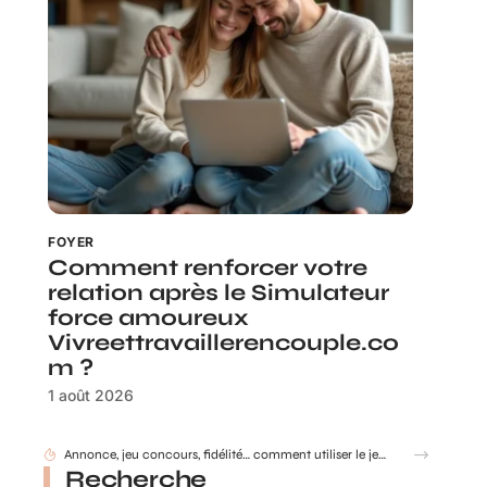
FOYER
Comment renforcer votre
relation après le Simulateur
force amoureux
Vivreettravaillerencouple.co
m ?
1 août 2026
Annonce, jeu concours, fidélité… comment utiliser le jeu à gratter personnalisé ?
Recherche