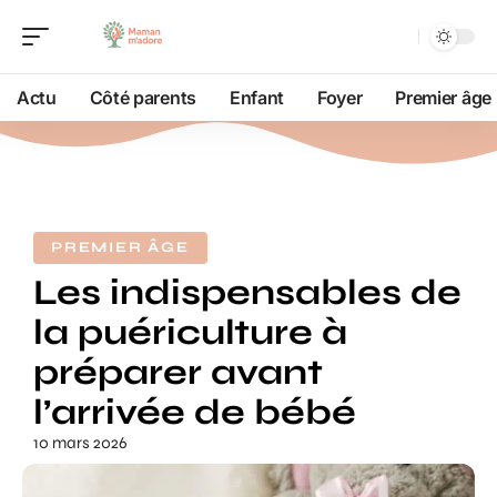
Actu
Côté parents
Enfant
Foyer
Premier âge
PREMIER ÂGE
Les indispensables de
la puériculture à
préparer avant
l’arrivée de bébé
10 mars 2026