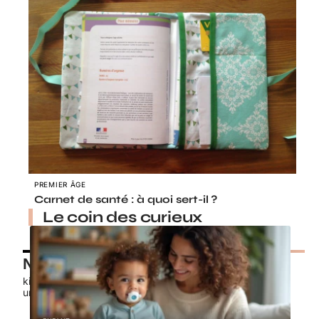
PREMIER ÂGE
Carnet de santé : à quoi sert-il ?
Le coin des curieux
Nos petits chouchous
kids-promo.fr
unbrindefil.fr