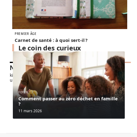
PREMIER ÂGE
Carnet de santé : à quoi sert-il ?
Le coin des curieux
Nos petits chouchous
kids-promo.fr
unbrindefil.fr
FOYER
Comment passer au zéro déchet en famille
?
11 mars 2026