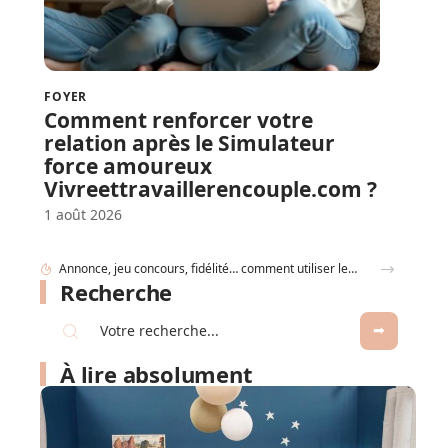
FOYER
Comment renforcer votre
relation après le Simulateur
force amoureux
Vivreettravaillerencouple.com ?
1 août 2026
Gobelet Personnalisé anniversaire pour entreprise : animer un anniversaire de marque
Recherche
À lire absolument