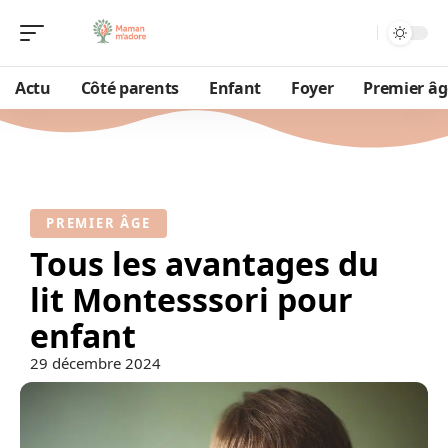
Actu
Côté parents
Enfant
Foyer
Premier âg
PREMIER ÂGE
Tous les avantages du
lit Montesssori pour
enfant
29 décembre 2024