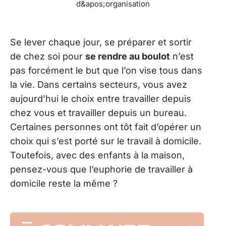
Se lever chaque jour, se préparer et sortir
de chez soi pour
se rendre au boulot
n’est
pas forcément le but que l’on vise tous dans
la vie. Dans certains secteurs, vous avez
aujourd’hui le choix entre travailler depuis
chez vous et travailler depuis un bureau.
Certaines personnes ont tôt fait d’opérer un
choix qui s’est porté sur le travail à domicile.
Toutefois, avec des enfants à la maison,
pensez-vous que l’euphorie de travailler à
domicile reste la même ?