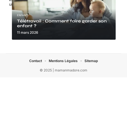
unbrindefil.fr
ENFANT
Télétravail : Comment faire garder son
enfant ?
11 mars 2026
Contact
Mentions Légales
Sitemap
© 2025 | mamanmadore.com