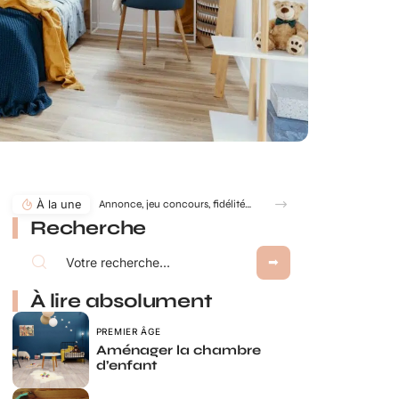
À la une
Annonce, jeu concours, fidélité… comment utiliser le jeu à gratter personnalisé ?
Recherche
À lire absolument
PREMIER ÂGE
Aménager la chambre
d’enfant