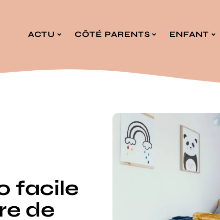
ACTU
CÔTÉ PARENTS
ENFANT
o facile
re de