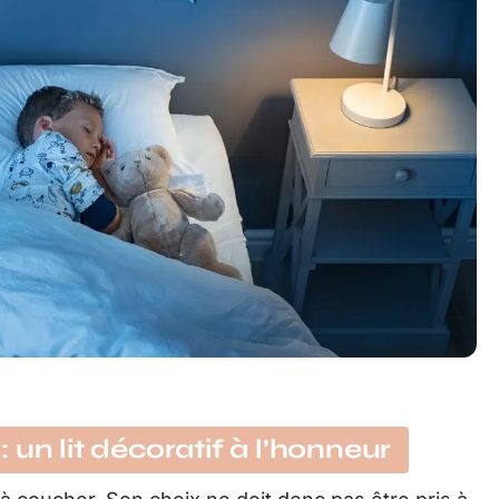
un lit décoratif à l’honneur