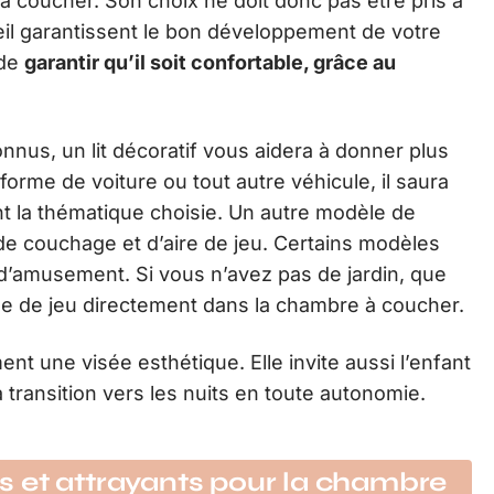
e à coucher. Son choix ne doit donc pas être pris à
eil garantissent le bon développement de votre
 de
garantir qu’il soit confortable, grâce au
onnus, un lit décoratif vous aidera à donner plus
forme de voiture ou tout autre véhicule, il saura
ant la thématique choisie. Un autre modèle de
is de couchage et d’aire de jeu. Certains modèles
’amusement. Si vous n’avez pas de jardin, que
e de jeu directement dans la chambre à coucher.
ent une visée esthétique. Elle invite aussi l’enfant
a transition vers les nuits en toute autonomie.
 et attrayants pour la chambre