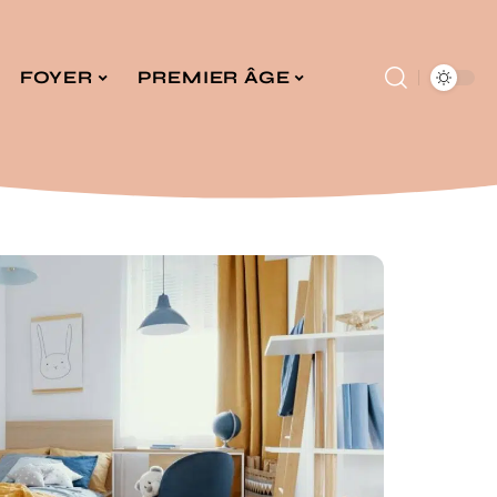
FOYER
PREMIER ÂGE