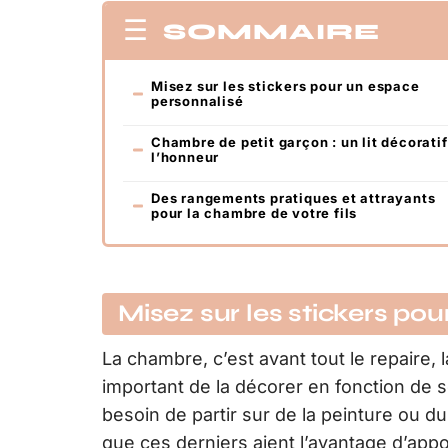
SOMMAIRE
Misez sur les stickers pour un espace
personnalisé
Chambre de petit garçon : un lit décoratif
l’honneur
Des rangements pratiques et attrayants
pour la chambre de votre fils
Misez sur les stickers po
La chambre, c’est avant tout le repaire, l
important de la décorer en fonction de
besoin de partir sur de la peinture ou d
que ces derniers aient l’avantage d’appo