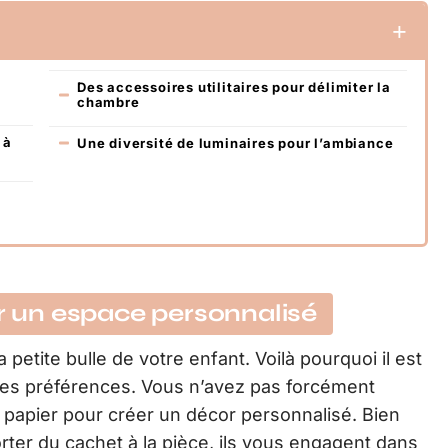
Des accessoires utilitaires pour délimiter la
chambre
 à
Une diversité de luminaires pour l’ambiance
ur un espace personnalisé
a petite bulle de votre enfant. Voilà pourquoi il est
 ses préférences. Vous n’avez pas forcément
u papier pour créer un décor personnalisé. Bien
rter du cachet à la pièce, ils vous engagent dans