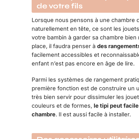
de votre fils
Lorsque nous pensons à une chambre d’e
naturellement en tête, ce sont les jouets
votre bambin à garder sa chambre bien 
place, il faudra penser à
des rangements
facilement accessibles et reconnaissab
enfant n’est pas encore en âge de lire.
Parmi les systèmes de rangement pratiques
première fonction est de construire un un
très bien servir pour dissimuler les jou
couleurs et de formes,
le tipi peut faci
chambre
. Il est aussi facile à installer.