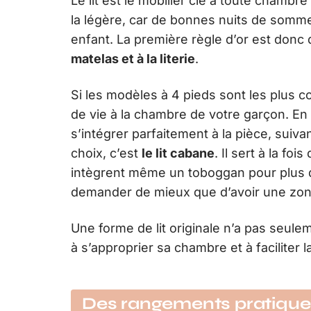
Le lit est le mobilier clé à toute chambr
la légère, car de bonnes nuits de somm
enfant. La première règle d’or est donc
matelas et à la literie
.
Si les modèles à 4 pieds sont les plus c
de vie à la chambre de votre garçon. En 
s’intégrer parfaitement à la pièce, suiv
choix, c’est
le lit cabane
. Il sert à la fo
intègrent même un toboggan pour plus d
demander de mieux que d’avoir une zon
Une forme de lit originale n’a pas seulem
à s’approprier sa chambre et à faciliter l
Des rangements pratiques