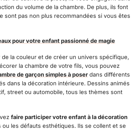
ction du volume de la chambre. De plus, ils font
 ne sont pas non plus recommandées si vous êtes
eaux pour votre enfant passionné de magie
de la couleur et de créer un univers spécifique,
décorer la chambre de votre fils, vous pouvez
ambre de garçon simples à poser
dans différents
és dans la décoration intérieure. Dessins animés
tif, street ou automobile, tous les thèmes sont
ouvez
faire participer votre enfant à la décoration
ou les défauts esthétiques. Ils se collent et se