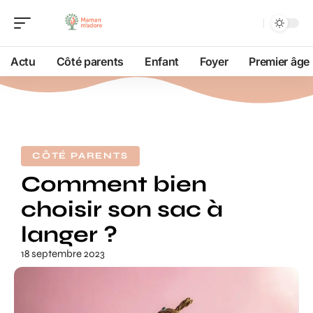
Actu
Côté parents
Enfant
Foyer
Premier âge
CÔTÉ PARENTS
Comment bien
choisir son sac à
langer ?
18 septembre 2023