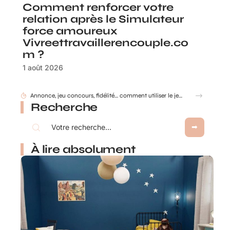
Comment renforcer votre
relation après le Simulateur
force amoureux
Vivreettravaillerencouple.co
m ?
1 août 2026
Annonce, jeu concours, fidélité… comment utiliser le jeu à gratter personnalisé ?
Recherche
À lire absolument