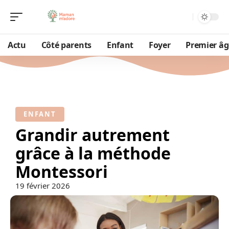
Actu
Côté parents
Enfant
Foyer
Premier âg
ENFANT
Grandir autrement
grâce à la méthode
Montessori
19 février 2026