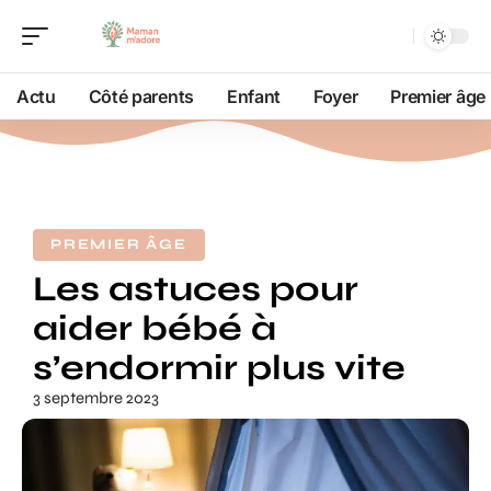
Actu
Côté parents
Enfant
Foyer
Premier âge
PREMIER ÂGE
Les astuces pour
aider bébé à
s’endormir plus vite
3 septembre 2023